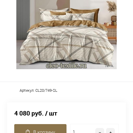
Артикул:
CL20/749-SL
4 080 руб.
/ шт
В корзину