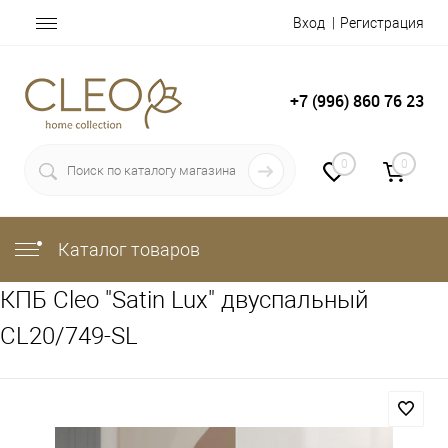
Вход
Регистрация
+7 (996) 860 76 23
0
0
Каталог товаров
КПБ Cleo "Satin Lux" двуспальный
CL20/749-SL