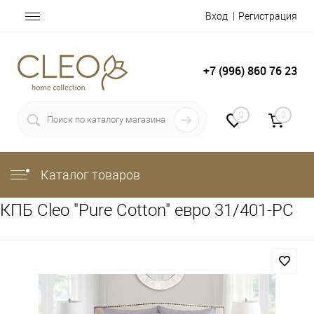
Вход
Регистрация
+7 (996) 860 76 23
0
0
Каталог товаров
КПБ Cleo "Pure Cotton" евро 31/401-PC