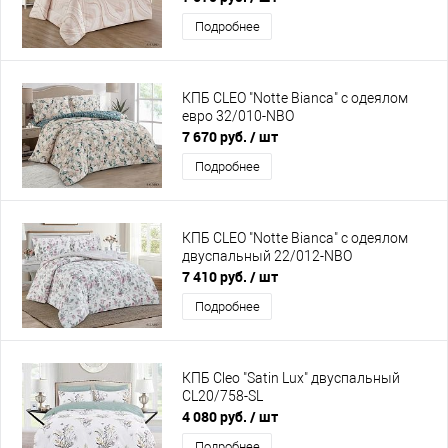
Подробнее
КПБ CLEO "Notte Bianca" с одеялом
евро 32/010-NBO
7 670 руб.
/ шт
Подробнее
КПБ CLEO "Notte Bianca" с одеялом
двуспальный 22/012-NBO
7 410 руб.
/ шт
Подробнее
КПБ Cleo "Satin Lux" двуспальный
CL20/758-SL
4 080 руб.
/ шт
Подробнее