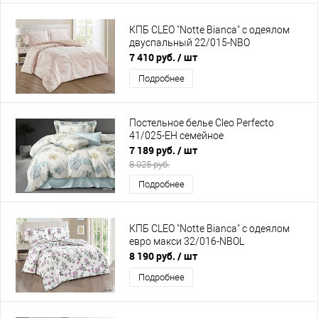
КПБ CLEO "Notte Bianca" с одеялом
двуспальный 22/015-NBO
7 410 руб.
/ шт
Подробнее
Постельное белье Cleo Perfecto
41/025-EH семейное
7 189 руб.
/ шт
8 025 руб.
Подробнее
КПБ CLEO "Notte Bianca" с одеялом
евро макси 32/016-NBOL
8 190 руб.
/ шт
Подробнее