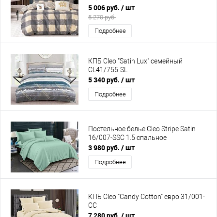
5 006 руб.
/ шт
5 270 руб.
Подробнее
КПБ Cleo "Satin Lux" семейный
CL41/755-SL
5 340 руб.
/ шт
Подробнее
Постельное белье Cleo Stripe Satin
16/007-SSC 1.5 спальное
3 980 руб.
/ шт
Подробнее
КПБ Cleo "Candy Cotton" евро 31/001-
CC
7 280 руб.
/ шт