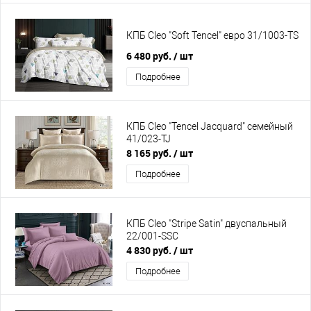
КПБ Cleo "Soft Tencel" евро 31/1003-TS
6 480 руб.
/ шт
Подробнее
КПБ Cleo "Tencel Jacquard" семейный
41/023-TJ
8 165 руб.
/ шт
Подробнее
КПБ Cleo "Stripe Satin" двуспальный
22/001-SSC
4 830 руб.
/ шт
Подробнее