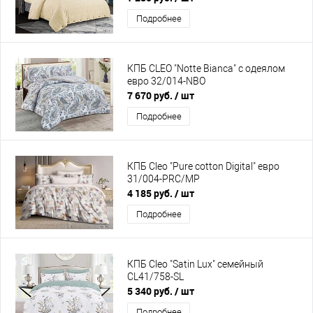
Подробнее
КПБ CLEO "Notte Bianca" с одеялом
евро 32/014-NBO
7 670 руб.
/ шт
Подробнее
КПБ Cleo "Pure cotton Digital" евро
31/004-PRC/MP
4 185 руб.
/ шт
Подробнее
КПБ Cleo "Satin Lux" семейный
CL41/758-SL
5 340 руб.
/ шт
Подробнее