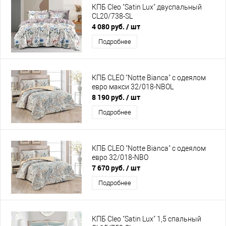
КПБ Cleo "Satin Lux" двуспальный
CL20/738-SL
4 080 руб.
/ шт
Подробнее
КПБ CLEO "Notte Bianca" с одеялом
евро макси 32/018-NBOL
8 190 руб.
/ шт
Подробнее
КПБ CLEO "Notte Bianca" с одеялом
евро 32/018-NBO
7 670 руб.
/ шт
Подробнее
КПБ Cleo "Satin Lux" 1,5 спальный