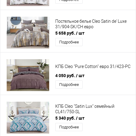
Постельное белье Cleo Satin de' Luxe
31/904-SK/CH евро
5 658 руб.
/ шт
Подробнее
КПБ Cleo "Pure Cotton" евро 31/423-PC
4 050 руб.
/ шт
Подробнее
КПБ Cleo "Satin Lux" семейный
CL41/750-SL
5 340 руб.
/ шт
Подробнее