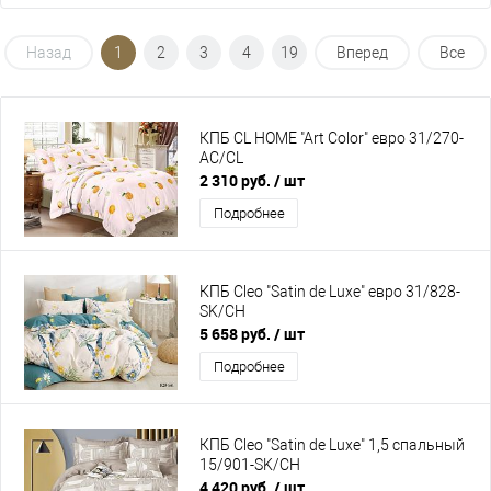
Назад
1
2
3
4
19
Вперед
Все
КПБ CL HOME "Art Color" евро 31/270-
AC/CL
2 310 руб.
/ шт
Подробнее
КПБ Cleo "Satin de Luxe" евро 31/828-
SK/CH
5 658 руб.
/ шт
Подробнее
КПБ Cleo "Satin de Luxe" 1,5 спальный
15/901-SK/CH
4 420 руб.
/ шт