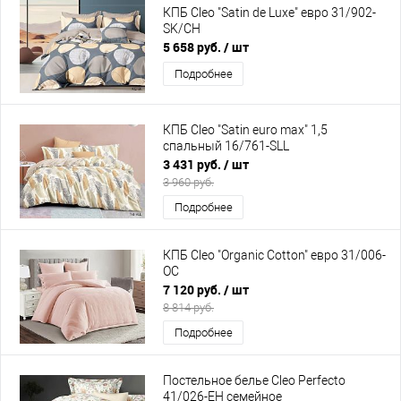
КПБ Cleo "Satin de Luxe" евро 31/902-
SK/CH
5 658 руб.
/ шт
Подробнее
КПБ Cleo "Satin euro max" 1,5
спальный 16/761-SLL
3 431 руб.
/ шт
3 960 руб.
Подробнее
КПБ Cleo "Organic Cotton" евро 31/006-
OC
7 120 руб.
/ шт
8 814 руб.
Подробнее
Постельное белье Cleo Perfecto
41/026-EH семейное