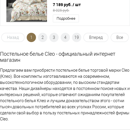
7 189 руб.
/ шт
8 025 руб.
Подробнее
Назад
1
2
3
4
19
Вперед
Все
Постельное белье Cleo - официальный интернет
магазин
Предлагаем вам приобрести постельное белье торговой марки Cleo
(Клео). Все комплекты изготавливаются на современном,
высокотехнологичном оборудовании, по высоким стандартам
качества. Наши дизайнеры находятся в постоянном поиске новых и
интересных решений, которые отвечают ожиданиям покупателей
постельного белья Клео и лучшим доказательством этого - сотни
тысяч довольных потребителей во всех уголках России, которые
сделали свой выбор в пользу постельных принадлежностей фирмы
Cleo.