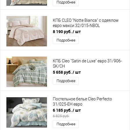
Подробнее
КПБ CLEO "Notte Bianca" с одеялом
евро макси 32/015-NBOL
8 190 руб.
/ шт
Подробнее
КПБ Cleo "Satin de Luxe" евро 31/906-
SK/CH
5 658 руб.
/ шт
Подробнее
Постельное белье Cleo Perfecto
31/025-EH евро
6 185 руб.
/ шт
6 825 руб.
Подробнее