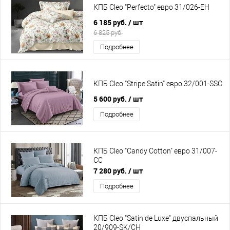
КПБ Cleo "Perfecto" евро 31/026-EH
6 185 руб.
/ шт
6 825 руб.
Подробнее
КПБ Cleo "Stripe Satin" евро 32/001-SSC
5 600 руб.
/ шт
Подробнее
КПБ Cleo "Candy Cotton" евро 31/007-
CC
7 280 руб.
/ шт
Подробнее
КПБ Cleo "Satin de Luxe" двуспальный
20/909-SK/CH