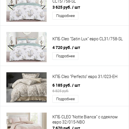
CL15/758-SL
3 625 руб.
/ шт
Подробнее
КПБ Cleo "Satin Lux" евро CL31/758-SL
4 720 руб.
/ шт
Подробнее
КПБ Cleo "Perfecto" евро 31/023-EH
6 185 руб.
/ шт
6 825 руб.
Подробнее
КПБ CLEO "Notte Bianca" с одеялом
евро 32/015-NBO
7 670 руб.
/ шт