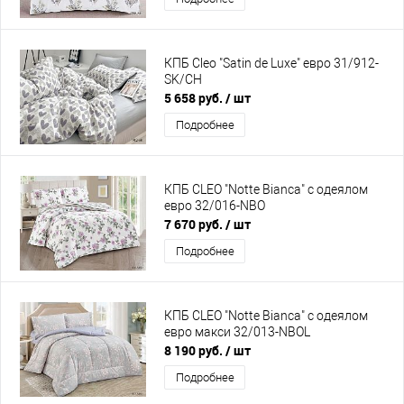
КПБ Cleo "Satin de Luxe" евро 31/912-
SK/CH
5 658 руб.
/ шт
Подробнее
КПБ CLEO "Notte Bianca" с одеялом
евро 32/016-NBO
7 670 руб.
/ шт
Подробнее
КПБ CLEO "Notte Bianca" с одеялом
евро макси 32/013-NBOL
8 190 руб.
/ шт
Подробнее