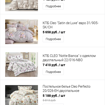
Подробнее
КПБ Cleo "Satin de Luxe" евро 31/905-
SK/CH
5 658 руб.
/ шт
Подробнее
КПБ CLEO "Notte Bianca" с одеялом
двуспальный 22/016-NBO
7 410 руб.
/ шт
Подробнее
Постельное белье Cleo Perfecto
20/026-EH двуспальное
5 188 руб.
/ шт
5 813 руб.