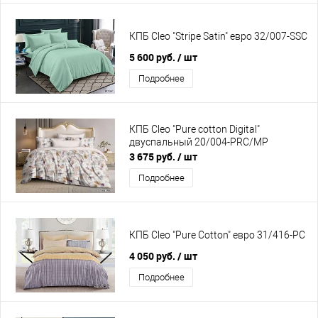
КПБ Cleo "Stripe Satin" евро 32/007-SSC
5 600 руб.
/ шт
Подробнее
КПБ Cleo "Pure cotton Digital"
двуспальный 20/004-PRC/MP
3 675 руб.
/ шт
Подробнее
КПБ Cleo "Pure Cotton" евро 31/416-PC
4 050 руб.
/ шт
Подробнее