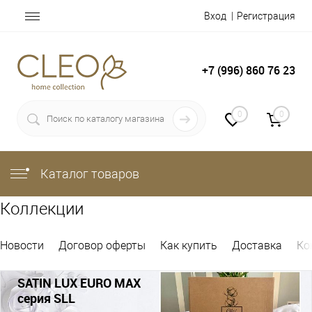
Вход
Регистрация
+7 (996) 860 76 23
0
0
Каталог товаров
Коллекции
Новости
Договор оферты
Как купить
Доставка
Ко
SATIN LUX EURO MAX
серия SLL