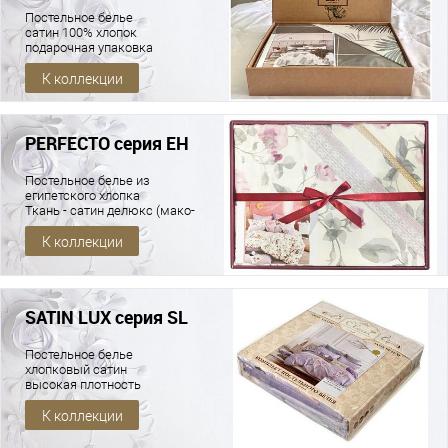
Постельное белье
сатин 100% хлопок
подарочная упаковка
К коллекции
PERFECTO серия EH
Постельное белье из
египетского хлопка
Ткань - сатин делюкс (мако-
сатин)
К коллекции
SATIN LUX серия SL
Постельное белье
хлопковый сатин
высокая плотность
К коллекции