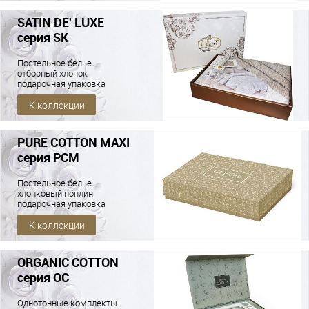
SATIN DE' LUXE
серия SK
Постельное белье
отборный хлопок
подарочная упаковка
К коллекции
PURE COTTON MAXI
серия PCM
Постельное белье
хлопковый поплин
подарочная упаковка
К коллекции
ORGANIC COTTON
серия OC
Однотонные комплекты