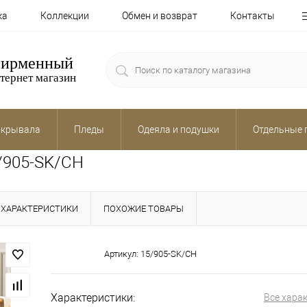
ка
Коллекции
Обмен и возврат
Контакты
ирменный
тернет магазин
крывала
Пледы
Одеяла и подушки
Отдельные 
5/905-SK/CH
ХАРАКТЕРИСТИКИ
ПОХОЖИЕ ТОВАРЫ
Артикул:
15/905-SK/CH
Характеристики:
Все хара