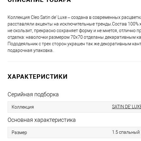
Коллекция Cleo Satin de' Luxe – создана в современных расцве
расставляли акценты на исключительные тренды.Состав 100% хл
не скользит, прекрасно сохраняет форму и не мнется, отлично 
отделка: наволочки размером 70х70 отделаны декаративным ка
Пододеяльник с трех сторон украшен так же декоративным кант
подарочная упаковка.
ХАРАКТЕРИСТИКИ
Серийная подборка
SATIN DE' LUX
Коллекция
Основная характеристика
1.5 спальный
Размер