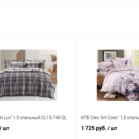
in Lux" 1,5 спальный CL15/745-SL
КПБ Cleo "Art Color" 1,5 спа
1 725 руб.
/ шт
/ шт