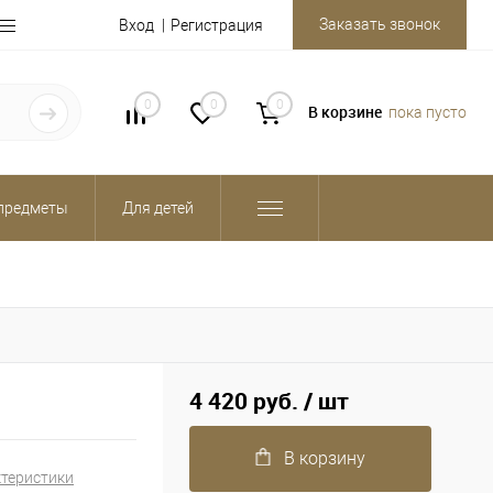
Заказать звонок
Вход
Регистрация
0
0
0
В корзине
пока пусто
предметы
Для детей
4 420 руб.
/ шт
В корзину
ктеристики