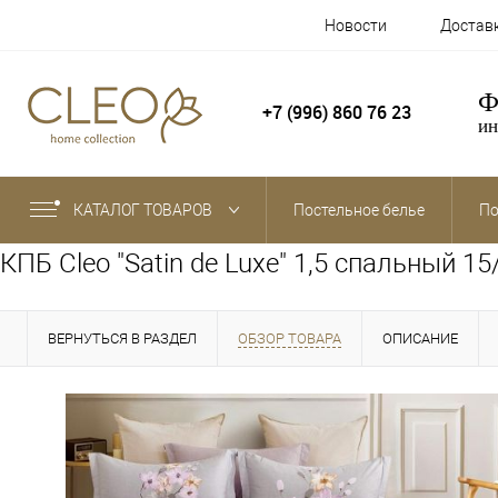
Новости
Достав
Ф
+7 (996) 860 76 23
ин
КАТАЛОГ ТОВАРОВ
Постельное белье
По
КПБ Cleo "Satin de Luxe" 1,5 спальный 1
ВЕРНУТЬСЯ В РАЗДЕЛ
ОБЗОР ТОВАРА
ОПИСАНИЕ