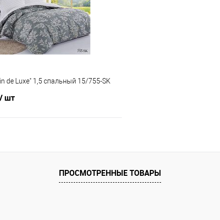
е
В наличии
В избранное
in de Luxe" 1,5 спальный 15/755-SK
/ шт
В корзину
 клик
Сравнение
ПРОСМОТРЕННЫЕ ТОВАРЫ
е
В наличии