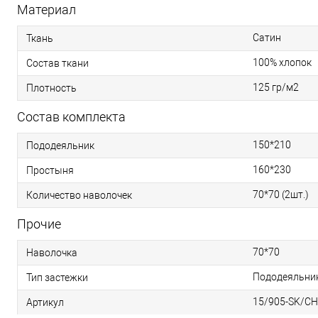
Материал
Сатин
Ткань
100% хлопок
Состав ткани
125 гр/м2
Плотность
Состав комплекта
150*210
Пододеяльник
160*230
Простыня
70*70 (2шт.)
Количество наволочек
Прочие
70*70
Наволочка
Пододеяльник 
Тип застежки
15/905-SK/CH
Артикул