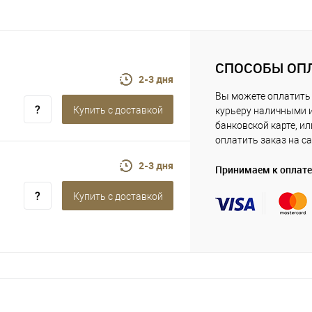
СПОСОБЫ ОП
2-3 дня
Вы можете оплатить
Купить c доставкой
курьеру наличными 
банковской карте, ил
оплатить заказ на са
2-3 дня
Принимаем к оплате
Купить c доставкой