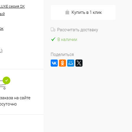
 LUXE серия SK
Купить в 1 клик
ный
ок
Рассчитать доставку
В наличии
.)
Поделиться
заказа на сайте
осуточно