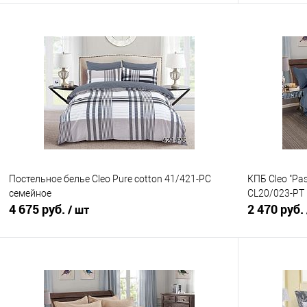
В корзину
Купить в 1 клик
Сравнение
Купить в 1
В избранное
В наличии
В избранно
Постельное белье Cleo Pure cotton 41/421-PC
КПБ Cleo "Pa
семейное
CL20/023-PT
4 675 руб.
2 470 руб.
/ шт
В корзину
Купить в 1 клик
Сравнение
Купить в 1