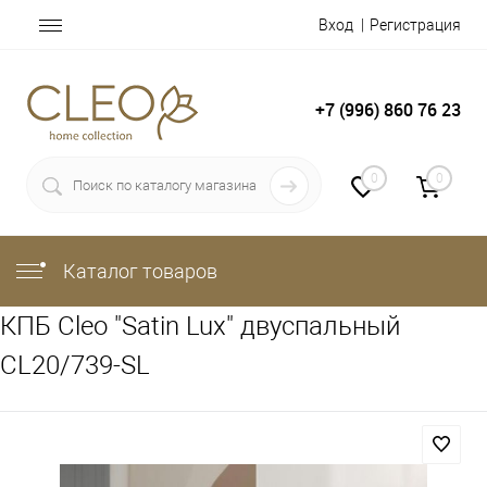
Вход
Регистрация
+7 (996) 860 76 23
0
0
Каталог товаров
КПБ Cleo "Satin Lux" двуспальный
CL20/739-SL