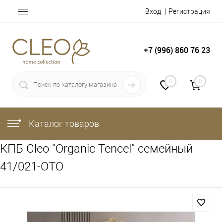
Вход
Регистрация
+7 (996) 860 76 23
0
0
Каталог товаров
КПБ Cleo "Organic Tencel" семейный
41/021-OTO