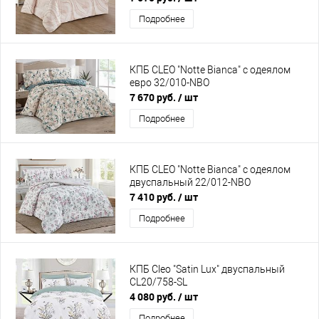
Подробнее
КПБ CLEO "Notte Bianca" с одеялом
евро 32/010-NBO
7 670 руб.
/ шт
Подробнее
КПБ CLEO "Notte Bianca" с одеялом
двуспальный 22/012-NBO
7 410 руб.
/ шт
Подробнее
КПБ Cleo "Satin Lux" двуспальный
CL20/758-SL
4 080 руб.
/ шт
Подробнее