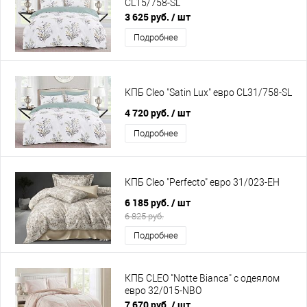
CL15/758-SL
3 625 руб.
/ шт
Подробнее
КПБ Cleo "Satin Lux" евро CL31/758-SL
4 720 руб.
/ шт
Подробнее
КПБ Cleo "Perfecto" евро 31/023-EH
6 185 руб.
/ шт
6 825 руб.
Подробнее
КПБ CLEO "Notte Bianca" с одеялом
евро 32/015-NBO
7 670 руб.
/ шт