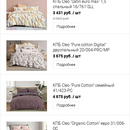
КПБ Cleo "Satin euro max" 1,5
спальный 16/761-SLL
3 431 руб.
/ шт
3 960 руб.
Подробнее
КПБ Cleo "Pure cotton Digital"
двуспальный 20/004-PRC/MP
3 675 руб.
/ шт
Подробнее
КПБ Cleo "Pure Cotton" семейный
41/423-PC
4 675 руб.
/ шт
Подробнее
КПБ Cleo "Organic Cotton" евро 31/006-
OC