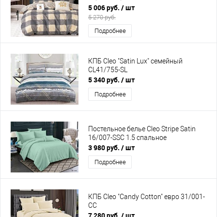
5 006 руб.
/ шт
5 270 руб.
Подробнее
КПБ Cleo "Satin Lux" семейный
CL41/755-SL
5 340 руб.
/ шт
Подробнее
Постельное белье Cleo Stripe Satin
16/007-SSC 1.5 спальное
3 980 руб.
/ шт
Подробнее
КПБ Cleo "Candy Cotton" евро 31/001-
CC
7 280 руб.
/ шт