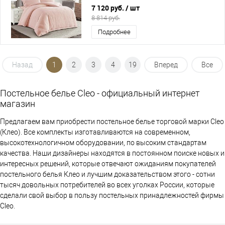
7 120 руб.
/ шт
8 814 руб.
Подробнее
Назад
1
2
3
4
19
Вперед
Все
Постельное белье Cleo - официальный интернет
магазин
Предлагаем вам приобрести постельное белье торговой марки Cleo
(Клео). Все комплекты изготавливаются на современном,
высокотехнологичном оборудовании, по высоким стандартам
качества. Наши дизайнеры находятся в постоянном поиске новых и
интересных решений, которые отвечают ожиданиям покупателей
постельного белья Клео и лучшим доказательством этого - сотни
тысяч довольных потребителей во всех уголках России, которые
сделали свой выбор в пользу постельных принадлежностей фирмы
Cleo.