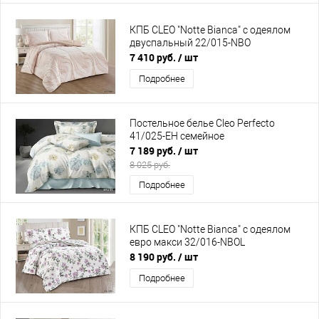
КПБ CLEO "Notte Bianca" с одеялом
двуспальный 22/015-NBO
7 410 руб.
/ шт
Подробнее
Постельное белье Cleo Perfecto
41/025-EH семейное
7 189 руб.
/ шт
8 025 руб.
Подробнее
КПБ CLEO "Notte Bianca" с одеялом
евро макси 32/016-NBOL
8 190 руб.
/ шт
Подробнее