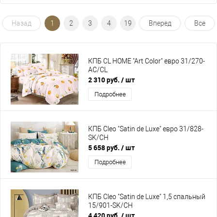
Назад
1
2
3
4
19
Вперед
Все
КПБ CL HOME "Art Color" евро 31/270-
AC/CL
2 310 руб.
/ шт
Подробнее
КПБ Cleo "Satin de Luxe" евро 31/828-
SK/CH
5 658 руб.
/ шт
Подробнее
КПБ Cleo "Satin de Luxe" 1,5 спальный
15/901-SK/CH
4 420 руб.
/ шт