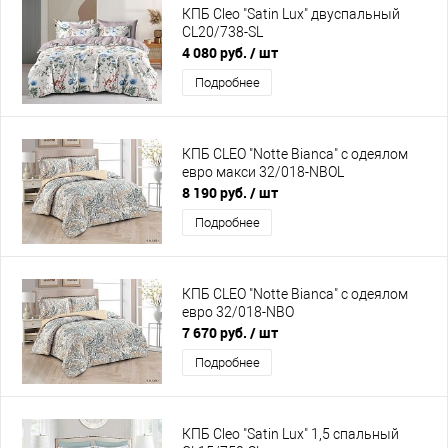
КПБ Cleo "Satin Lux" двуспальный
CL20/738-SL
4 080 руб.
/ шт
Подробнее
КПБ CLEO "Notte Bianca" с одеялом
евро макси 32/018-NBOL
8 190 руб.
/ шт
Подробнее
КПБ CLEO "Notte Bianca" с одеялом
евро 32/018-NBO
7 670 руб.
/ шт
Подробнее
КПБ Cleo "Satin Lux" 1,5 спальный