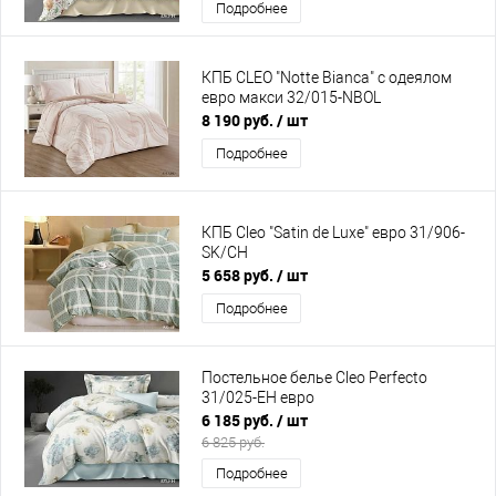
Подробнее
КПБ CLEO "Notte Bianca" с одеялом
евро макси 32/015-NBOL
8 190 руб.
/ шт
Подробнее
КПБ Cleo "Satin de Luxe" евро 31/906-
SK/CH
5 658 руб.
/ шт
Подробнее
Постельное белье Cleo Perfecto
31/025-EH евро
6 185 руб.
/ шт
6 825 руб.
Подробнее