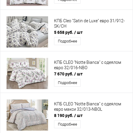
КПБ Cleo "Satin de Luxe" евро 31/912-
SK/CH
5 658 руб.
/ шт
Подробнее
КПБ CLEO "Notte Bianca" с одеялом
евро 32/016-NBO
7 670 руб.
/ шт
Подробнее
КПБ CLEO "Notte Bianca" с одеялом
евро макси 32/013-NBOL
8 190 руб.
/ шт
Подробнее