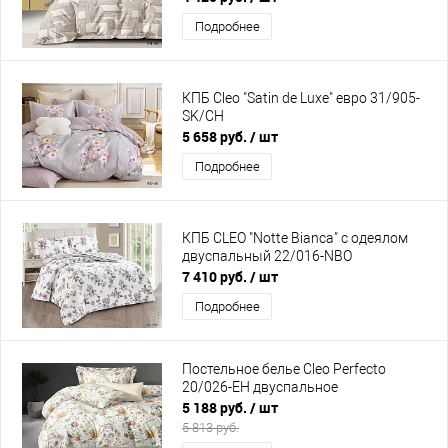
Подробнее
КПБ Cleo "Satin de Luxe" евро 31/905-
SK/CH
5 658 руб.
/ шт
Подробнее
КПБ CLEO "Notte Bianca" с одеялом
двуспальный 22/016-NBO
7 410 руб.
/ шт
Подробнее
Постельное белье Cleo Perfecto
20/026-EH двуспальное
5 188 руб.
/ шт
5 813 руб.