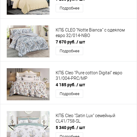
Подробнее
КПБ CLEO "Notte Bianca" с одеялом
евро 32/014-NBO
7 670 руб.
/ шт
Подробнее
КПБ Cleo "Pure cotton Digital" евро
31/004-PRC/MP
4 185 руб.
/ шт
Подробнее
КПБ Cleo "Satin Lux" семейный
CL41/758-SL
5 340 руб.
/ шт
Подробнее