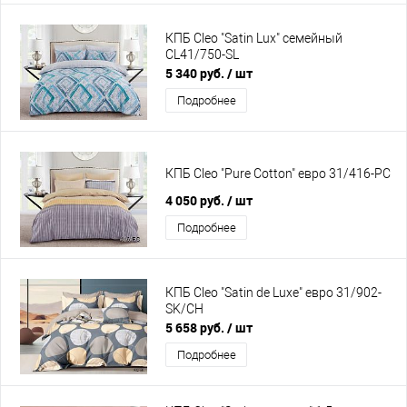
КПБ Cleo "Satin Lux" семейный
CL41/750-SL
5 340 руб.
/ шт
Подробнее
КПБ Cleo "Pure Cotton" евро 31/416-PC
4 050 руб.
/ шт
Подробнее
КПБ Cleo "Satin de Luxe" евро 31/902-
SK/CH
5 658 руб.
/ шт
Подробнее