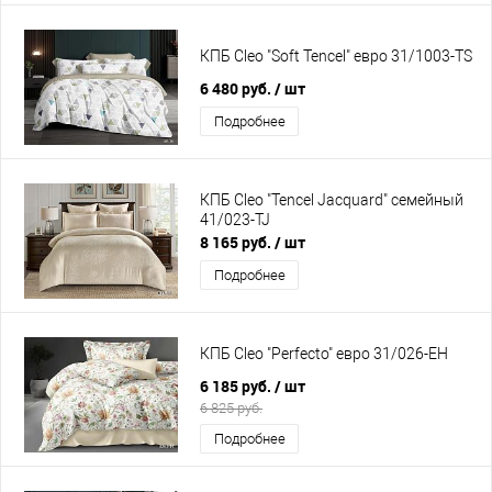
КПБ Cleo "Soft Tencel" евро 31/1003-TS
6 480 руб.
/ шт
Подробнее
КПБ Cleo "Tencel Jacquard" семейный
41/023-TJ
8 165 руб.
/ шт
Подробнее
КПБ Cleo "Perfecto" евро 31/026-EH
6 185 руб.
/ шт
6 825 руб.
Подробнее