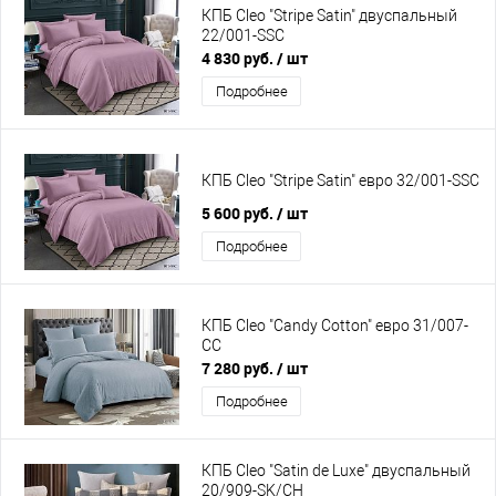
КПБ Cleo "Stripe Satin" двуспальный
22/001-SSC
4 830 руб.
/ шт
Подробнее
КПБ Cleo "Stripe Satin" евро 32/001-SSC
5 600 руб.
/ шт
Подробнее
КПБ Cleo "Candy Cotton" евро 31/007-
CC
7 280 руб.
/ шт
Подробнее
КПБ Cleo "Satin de Luxe" двуспальный
20/909-SK/CH