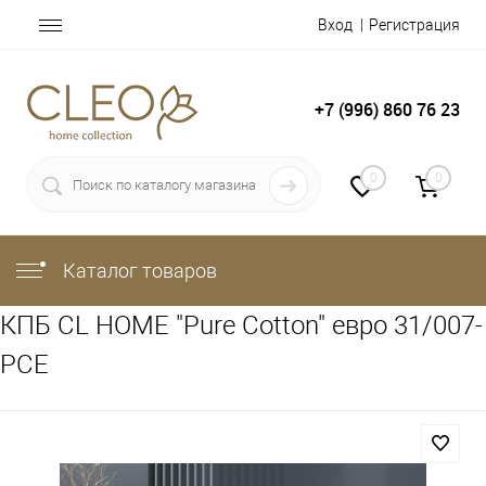
Вход
Регистрация
+7 (996) 860 76 23
0
0
Каталог товаров
КПБ CL HOME "Pure Cotton" евро 31/007-
PCE