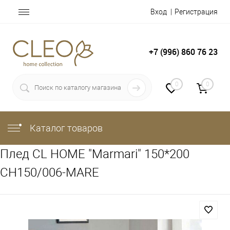
Вход
Регистрация
+7 (996) 860 76 23
0
0
Каталог товаров
Плед CL HOME "Marmari" 150*200
CH150/006-MARE