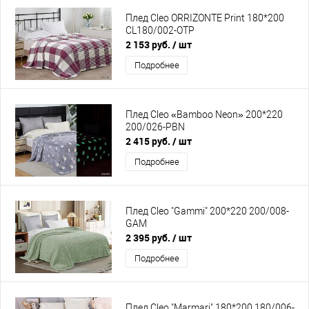
Плед Cleo ORRIZONTE Print 180*200
CL180/002-OTP
2 153 руб.
/ шт
Подробнее
Плед Cleo «Bamboo Neon» 200*220
200/026-PBN
2 415 руб.
/ шт
Подробнее
Плед Cleo "Gammi" 200*220 200/008-
GAM
2 395 руб.
/ шт
Подробнее
Плед Cleo "Marmari" 180*200 180/006-