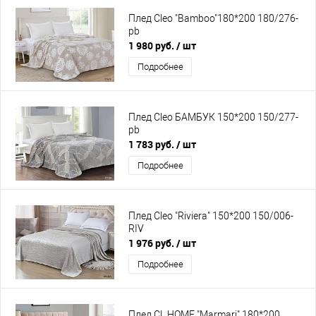
Плед Cleo "Bamboo"180*200 180/276-
pb
1 980 руб.
/ шт
Подробнее
Плед Cleo БАМБУК 150*200 150/277-
pb
1 783 руб.
/ шт
Подробнее
Плед Cleo "Riviera" 150*200 150/006-
RIV
1 976 руб.
/ шт
Подробнее
Плед CL HOME "Marmari" 180*200