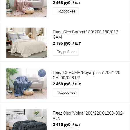
2 468 руб.
/ шт
Подробнее
Плед Cleo Gammi 180*200 180/017-
GAM
2 195 руб.
/ шт
Подробнее
Плед CL HOME "Royal plush" 200*220
CH200/008-RP
2 468 руб.
/ шт
Подробнее
Плед Cleo "Volna" 200*220 CL200/002-
VLN
2 415 руб.
/ шт