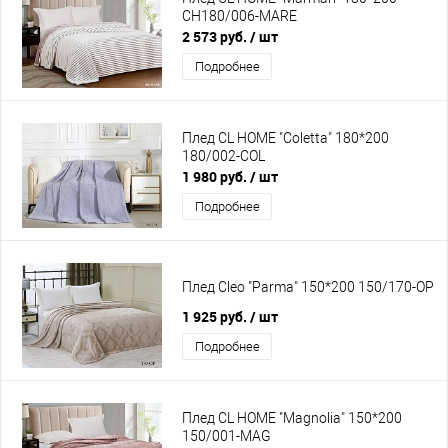
CH180/006-MARE
2 573 руб.
/ шт
Подробнее
Плед CL HOME "Coletta" 180*200
180/002-COL
1 980 руб.
/ шт
Подробнее
Плед Cleo "Parma" 150*200 150/170-OP
1 925 руб.
/ шт
Подробнее
Плед CL HOME "Magnolia" 150*200
150/001-MAG