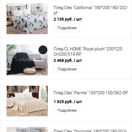
Плед Cleo "California" 180*200 180/202-
pf
2 135 руб.
/ шт
Подробнее
Плед CL HOME "Royal plush" 200*220
CH200/019-RP
2 468 руб.
/ шт
Подробнее
Плед Cleo "Parma" 150*200 150/062-OP
1 925 руб.
/ шт
Подробнее
Плед Cleo "Orrizonte" 180*200 180/013-