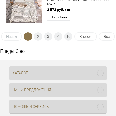
MAR
2 573 руб.
/ шт
Подробнее
Назад
1
2
3
4
10
Вперед
Все
Пледы Cleo
КАТАЛОГ
НАШИ ПРЕДЛОЖЕНИЯ
ПОМОЩЬ И СЕРВИСЫ