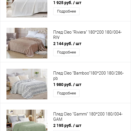
1 925 руб.
/ шт
Подробнее
Плед Cleo "Riviera" 180*200 180/004-
RIV
2 144 руб.
/ шт
Подробнее
Плед Cleo "Bamboo"180*200 180/286-
pb
1 980 руб.
/ шт
Подробнее
Плед Cleo "Gammi" 180*200 180/004-
GAM
2 195 руб.
/ шт