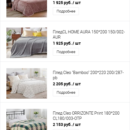
1 925 руб.
/ шт
Подробнее
ПледCL HOME AURA 150*200 150/002-
AUR
1 925 руб.
/ шт
Подробнее
Плед Cleo "Bamboo" 200*220 200/287-
pb
2 205 руб.
/ шт
Подробнее
Плед Cleo ORRIZONTE Print 180*200
CL180/003-OTP
2 153 руб.
/ шт