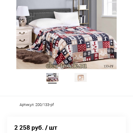
Артикул:
200/133-pf
2 258 руб.
/ шт