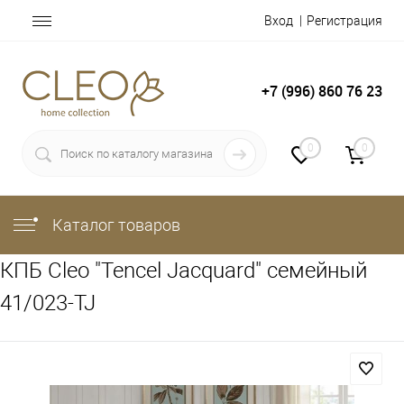
Вход
Регистрация
+7 (996) 860 76 23
0
0
Каталог товаров
КПБ Cleo "Tencel Jacquard" семейный
41/023-TJ