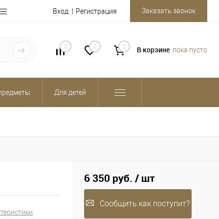
Заказать звонок
Вход
Регистрация
0
0
0
В корзине
пока пусто
предметы
Для детей
6 350 руб.
/ шт
Сообщить как поступит?
ктеристики