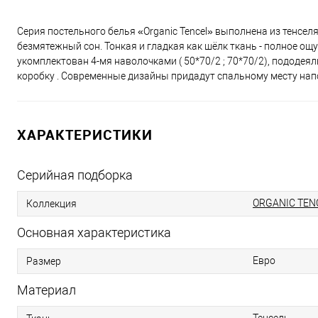
Серия постельного белья «Organic Tencel» выполнена из тенселя
безмятежный сон. Тонкая и гладкая как шёлк ткань - полное ощу
укомплектован 4-мя наволочками ( 50*70/2 ; 70*70/2), пододея
коробку . Современные дизайны придадут спальному месту нап
ХАРАКТЕРИСТИКИ
Серийная подборка
ORGANIC TEN
Коллекция
Основная характеристика
Евро
Размер
Материал