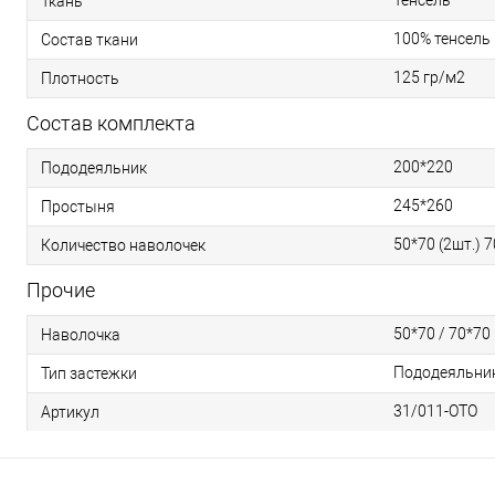
Тенсель
Ткань
100% тенсель
Состав ткани
125 гр/м2
Плотность
Состав комплекта
200*220
Пододеяльник
245*260
Простыня
50*70 (2шт.) 7
Количество наволочек
Прочие
50*70 / 70*70
Наволочка
Пододеяльник 
Тип застежки
31/011-OTO
Артикул