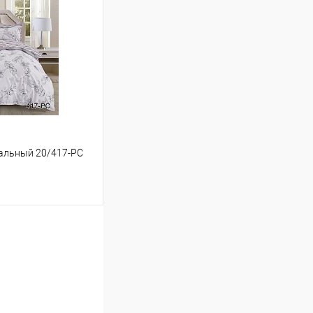
Сравнение
В наличии
спальный 20/417-PC
ину
Сравнение
В наличии