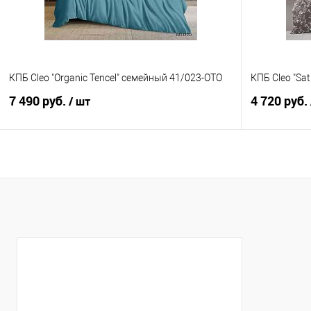
КПБ Cleo "Organic Tencel" семейный 41/023-OTO
КПБ Cleo "Sat
7 490 руб.
4 720 руб.
/ шт
В корзину
Купить в 1 клик
Сравнение
Купить в 1
В избранное
В наличии
В избранно