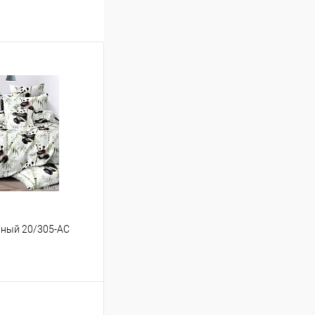
льный 20/305-AC
ину