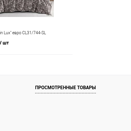
in Lux" евро CL31/744-SL
/ шт
В корзину
 клик
Сравнение
ПРОСМОТРЕННЫЕ ТОВАРЫ
е
В наличии