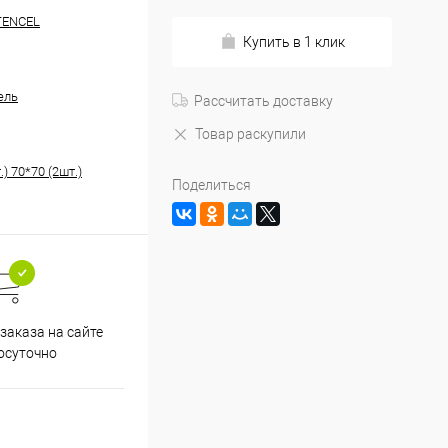
TENCEL
Купить в 1 клик
ель
Рассчитать доставку
Товар раскупили
.) 70*70 (2шт.)
Поделиться
заказа на сайте
осуточно