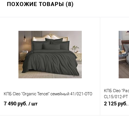
ПОХОЖИЕ ТОВАРЫ (8)
КПБ Cleo "Pa
КПБ Cleo "Organic Tencel" семейный 41/021-OTO
CL15/012-PT
7 490 руб.
2 125 руб.
/ шт
В корзину