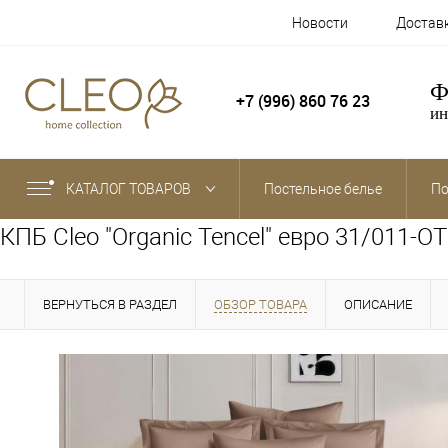
Новости
Достав
Ф
+7 (996) 860 76 23
ин
КАТАЛОГ ТОВАРОВ
Постельное белье
По
КПБ Cleo "Organic Tencel" евро 31/011-O
ВЕРНУТЬСЯ В РАЗДЕЛ
ОБЗОР ТОВАРА
ОПИСАНИЕ