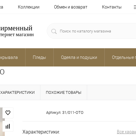
ка
Коллекции
Обмен и возврат
Контакты
ирменный
тернет магазин
крывала
Пледы
Одеяла и подушки
Отдельные 
TO
ХАРАКТЕРИСТИКИ
ПОХОЖИЕ ТОВАРЫ
Артикул:
31/011-OTO
Характеристики:
Все хара