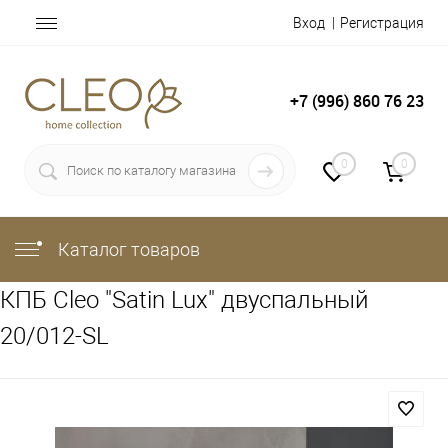
Вход
Регистрация
+7 (996) 860 76 23
0
0
Каталог товаров
КПБ Cleo "Satin Lux" двуспальный
20/012-SL