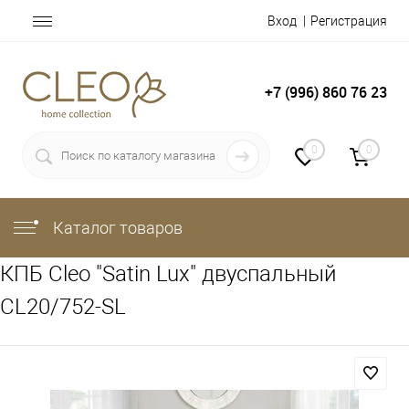
Вход
Регистрация
+7 (996) 860 76 23
0
0
Каталог товаров
КПБ Cleo "Satin Lux" двуспальный
CL20/752-SL