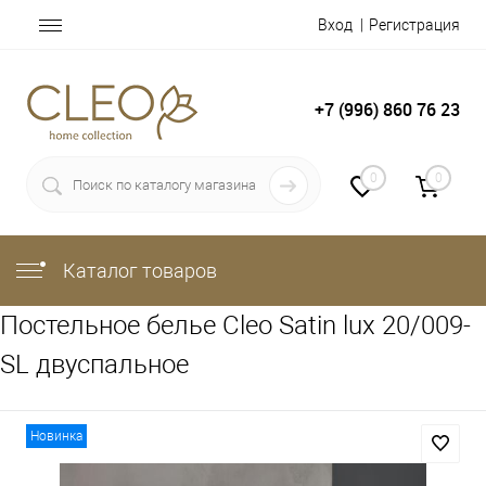
Вход
Регистрация
+7 (996) 860 76 23
0
0
Каталог товаров
Постельное белье Cleo Satin lux 20/009-
SL двуспальное
Новинка