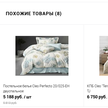
ПОХОЖИЕ ТОВАРЫ (8)
Постельное белье Cleo Perfecto 20/025-EH
КПБ Cleo "Te
двуспальное
TJ
5 188 руб.
6 750 руб.
/ шт
5 813 руб.