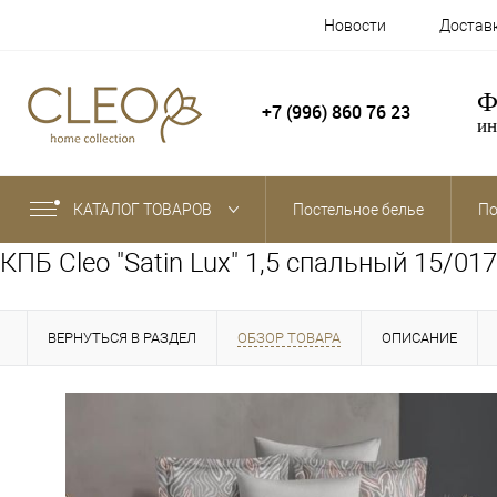
Новости
Достав
Ф
+7 (996) 860 76 23
ин
КАТАЛОГ ТОВАРОВ
Постельное белье
По
КПБ Cleo "Satin Lux" 1,5 спальный 15/01
ВЕРНУТЬСЯ В РАЗДЕЛ
ОБЗОР ТОВАРА
ОПИСАНИЕ