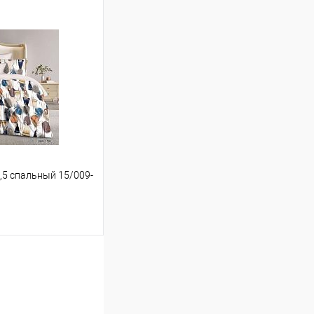
ину
Сравнение
В наличии
 1,5 спальный 15/009-
ину
Сравнение