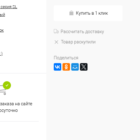
 серия SL
Купить в 1 клик
ный
ок
Рассчитать доставку
Товар раскупили
.)
Поделиться
заказа на сайте
осуточно