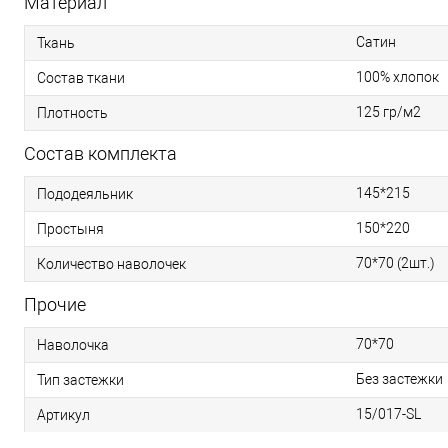
Материал
Сатин
Ткань
100% хлопок
Состав ткани
125 гр/м2
Плотность
Состав комплекта
145*215
Пододеяльник
150*220
Простыня
70*70 (2шт.)
Количество наволочек
Прочие
70*70
Наволочка
Без застежки
Тип застежки
15/017-SL
Артикул