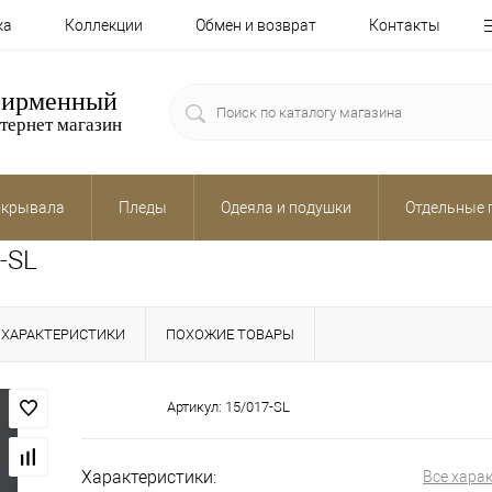
ка
Коллекции
Обмен и возврат
Контакты
ирменный
тернет магазин
крывала
Пледы
Одеяла и подушки
Отдельные 
7-SL
ХАРАКТЕРИСТИКИ
ПОХОЖИЕ ТОВАРЫ
Артикул:
15/017-SL
Характеристики:
Все хара