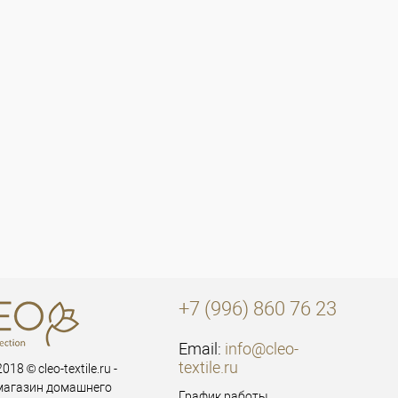
+7 (996) 860 76 23
Email:
info@cleo-
textile.ru
018 © cleo-textile.ru -
магазин домашнего
График работы