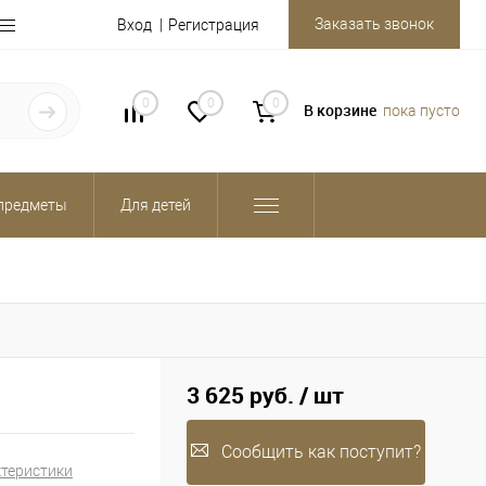
Заказать звонок
Вход
Регистрация
0
0
0
В корзине
пока пусто
предметы
Для детей
3 625 руб.
/ шт
Сообщить как поступит?
ктеристики