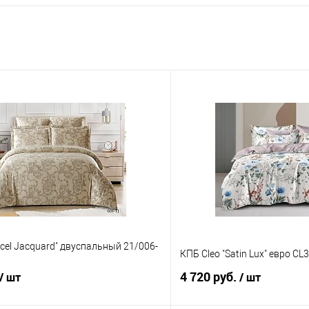
ncel Jacquard" двуспальный 21/006-
КПБ Cleo "Satin Lux" евро CL
4 720 руб.
/ шт
/ шт