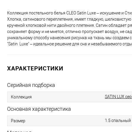
Коллекция постельного белья CLEO Satin Luxe – искушение и Сти
Хлопка, сатинового переплетения, имеет гладкую, шелковистую
крученой хлопковой нити двойного плетения. Сатин обладает ря
сохраняет форму и не мнется, отлично пропускает воздух, не са
уникальному способу нанесения рисунка на ткань мы создаем 
"Satin Luxe" – идеальное решение для сна и незабываемого отды
ХАРАКТЕРИСТИКИ
Серийная подборка
SATIN LUX сер
Коллекция
Основная характеристика
1.5 спальный
Размер