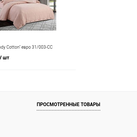
е
В наличии
В избранное
ndy Cotton" евро 31/003-CC
/ шт
В корзину
 клик
Сравнение
ПРОСМОТРЕННЫЕ ТОВАРЫ
е
В наличии