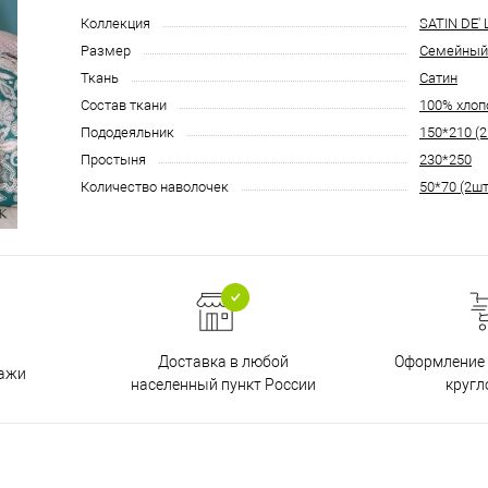
Коллекция
SATIN DE'
Размер
Семейный
Ткань
Сатин
Состав ткани
100% хлоп
Пододеяльник
150*210 (2
Простыня
230*250
Количество наволочек
50*70 (2шт
Доставка в любой
Оформление 
дажи
населенный пункт России
кругл