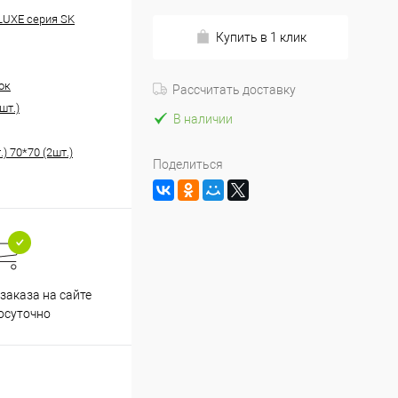
 LUXE серия SK
Купить в 1 клик
ок
Рассчитать доставку
шт.)
В наличии
.) 70*70 (2шт.)
Поделиться
заказа на сайте
осуточно