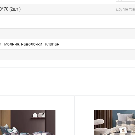
0*70 (2шт.)
Другие то
- молния, наволочки - клапан