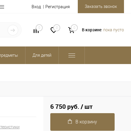
Заказать звонок
Вход
Регистрация
0
0
0
В корзине
пока пусто
предметы
Для детей
6 750 руб.
/ шт
В корзину
ктеристики