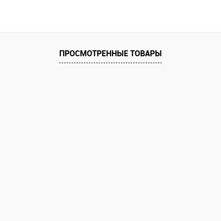
В корзину
 клик
Сравнение
ПРОСМОТРЕННЫЕ ТОВАРЫ
е
В наличии