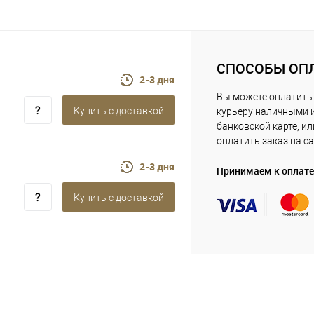
СПОСОБЫ ОП
2-3 дня
Вы можете оплатить
Купить c доставкой
курьеру наличными 
банковской карте, ил
оплатить заказ на са
2-3 дня
Принимаем к оплате
Купить c доставкой