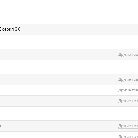
E серия SK
Другие то
Другие то
Другие то
Другие то
)
Другие то
Другие то