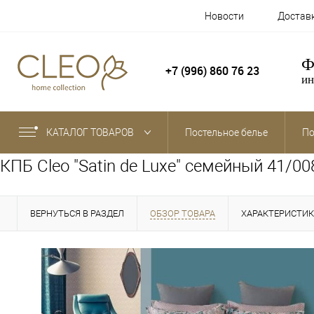
Новости
Достав
Ф
+7 (996) 860 76 23
ин
КАТАЛОГ ТОВАРОВ
Постельное белье
По
КПБ Cleo "Satin de Luxe" семейный 41/00
ВЕРНУТЬСЯ В РАЗДЕЛ
ОБЗОР ТОВАРА
ХАРАКТЕРИСТИ