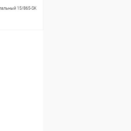
 спальный 15/865-SK
ину
Сравнение
В наличии