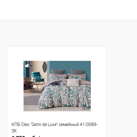
В корзину
Купить в 1 клик
Сравнение
Купить в 1
В избранное
В наличии
В избранно
КПБ Cleo "Satin de Luxe" семейный 41/0089-
SK