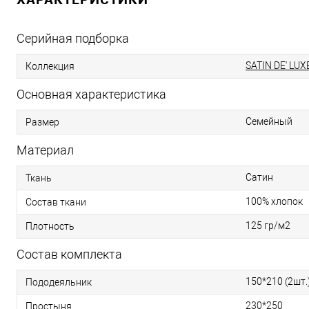
Серийная подборка
SATIN DE' LUX
Коллекция
Основная характеристика
Семейный
Размер
Материал
Сатин
Ткань
100% хлопок
Состав ткани
125 гр/м2
Плотность
Состав комплекта
150*210 (2шт.
Пододеяльник
230*250
Простыня