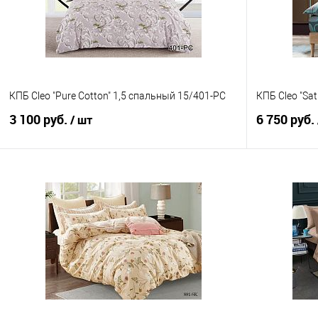
КПБ Cleo "Pure Cotton" 1,5 спальный 15/401-PC
КПБ Cleo "Sa
3 100 руб.
6 750 руб.
/ шт
В корзину
Купить в 1 клик
Сравнение
Купить в 1
В избранное
В наличии
В избранно