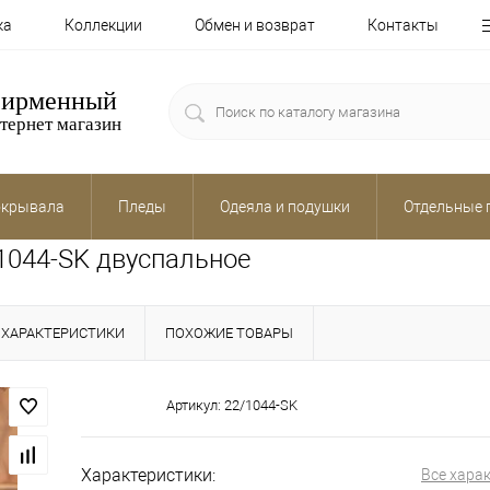
ка
Коллекции
Обмен и возврат
Контакты
ирменный
тернет магазин
крывала
Пледы
Одеяла и подушки
Отдельные 
/1044-SK двуспальное
ХАРАКТЕРИСТИКИ
ПОХОЖИЕ ТОВАРЫ
Артикул:
22/1044-SK
Характеристики:
Все хара