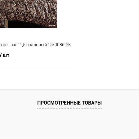
е
В наличии
В избранное
in de Luxe" 1,5 спальный 15/0086-SK
/ шт
В корзину
 клик
Сравнение
ПРОСМОТРЕННЫЕ ТОВАРЫ
е
В наличии