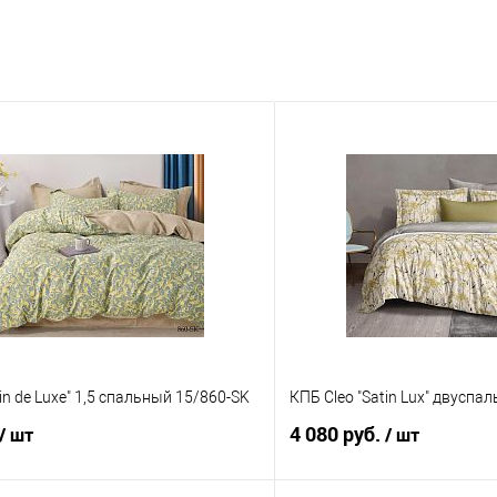
in de Luxe" 1,5 спальный 15/860-SK
КПБ Cleo "Satin Lux" двуспа
4 080 руб.
/ шт
/ шт