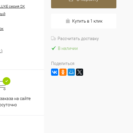
 LUXE серия SK
ный
Купить в 1 клик
ок
Рассчитать доставку
В наличии
.)
Поделиться
заказа на сайте
осуточно