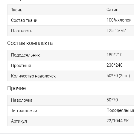
Сатин
Ткань
100% хлопок
Состав ткани
125 гр/м2
Плотность
Состав комплекта
180*210
Пододеяльник
230*240
Простыня
50*70 (2шт.)
Количество наволочек
Прочие
50*70
Наволочка
Пододеяльник 
Тип застежки
22/1044-SK
Артикул