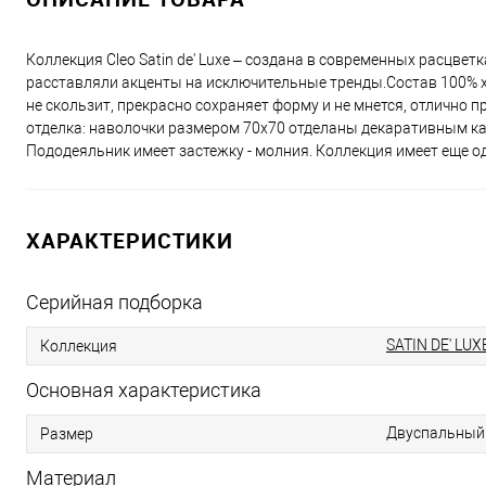
Коллекция Cleo Satin de' Luxe – создана в современных расцве
расставляли акценты на исключительные тренды.Состав 100% хл
не скользит, прекрасно сохраняет форму и не мнется, отлично 
отделка: наволочки размером 70х70 отделаны декаративным ка
Пододеяльник имеет застежку - молния. Коллекция имеет еще о
ХАРАКТЕРИСТИКИ
Серийная подборка
SATIN DE' LUX
Коллекция
Основная характеристика
Двуспальный
Размер
Материал