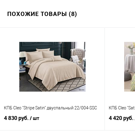
ПОХОЖИЕ ТОВАРЫ (8)
КПБ Cleo "Stripe Satin" двуспальный 22/004-SSC
КПБ Cleo "Sat
4 830 руб.
4 420 руб.
/ шт