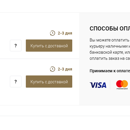
СПОСОБЫ ОП
2-3 дня
Вы можете оплатить
Купить c доставкой
курьеру наличными 
банковской карте, ил
оплатить заказ на са
2-3 дня
Принимаем к оплате
Купить c доставкой