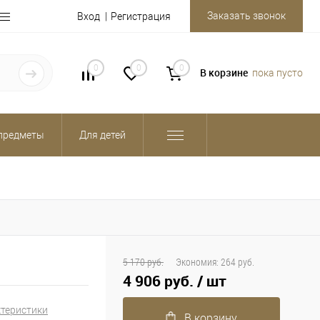
Заказать звонок
Вход
Регистрация
0
0
0
В корзине
пока пусто
предметы
Для детей
5 170 руб.
Экономия:
264 руб.
4 906 руб.
/ шт
ктеристики
В корзину