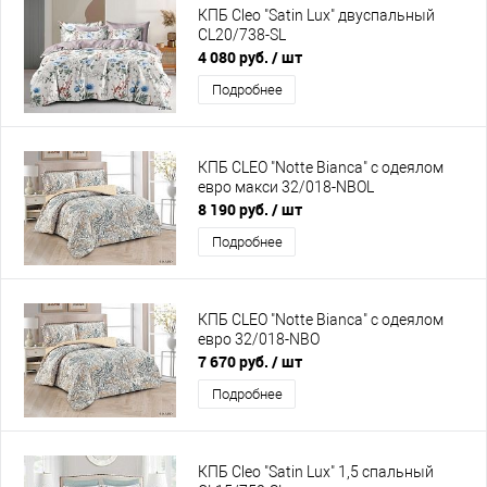
КПБ Cleo "Satin Lux" двуспальный
CL20/738-SL
4 080 руб.
/ шт
Подробнее
КПБ CLEO "Notte Bianca" с одеялом
евро макси 32/018-NBOL
8 190 руб.
/ шт
Подробнее
КПБ CLEO "Notte Bianca" с одеялом
евро 32/018-NBO
7 670 руб.
/ шт
Подробнее
КПБ Cleo "Satin Lux" 1,5 спальный