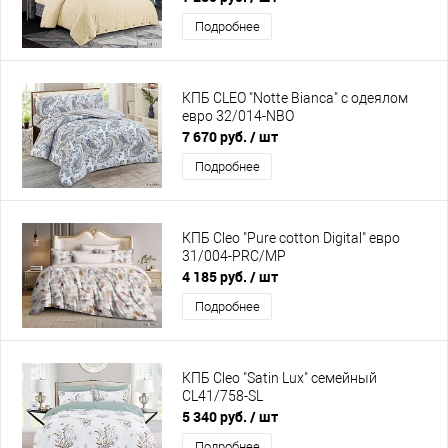
Подробнее
КПБ CLEO "Notte Bianca" с одеялом
евро 32/014-NBO
7 670 руб.
/ шт
Подробнее
КПБ Cleo "Pure cotton Digital" евро
31/004-PRC/MP
4 185 руб.
/ шт
Подробнее
КПБ Cleo "Satin Lux" семейный
CL41/758-SL
5 340 руб.
/ шт
Подробнее