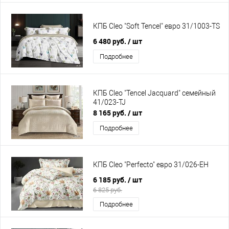
КПБ Cleo "Soft Tencel" евро 31/1003-TS
6 480 руб.
/ шт
Подробнее
КПБ Cleo "Tencel Jacquard" семейный
41/023-TJ
8 165 руб.
/ шт
Подробнее
КПБ Cleo "Perfecto" евро 31/026-EH
6 185 руб.
/ шт
6 825 руб.
Подробнее