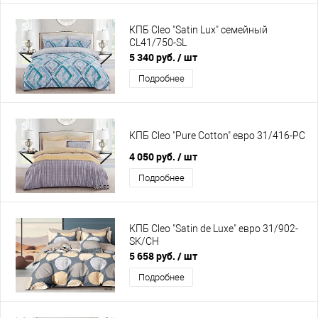
КПБ Cleo "Satin Lux" семейный
CL41/750-SL
5 340 руб.
/ шт
Подробнее
КПБ Cleo "Pure Cotton" евро 31/416-PC
4 050 руб.
/ шт
Подробнее
КПБ Cleo "Satin de Luxe" евро 31/902-
SK/CH
5 658 руб.
/ шт
Подробнее