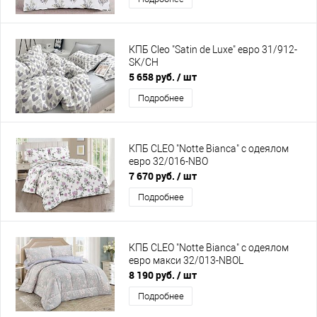
КПБ Cleo "Satin de Luxe" евро 31/912-
SK/CH
5 658 руб.
/ шт
Подробнее
КПБ CLEO "Notte Bianca" с одеялом
евро 32/016-NBO
7 670 руб.
/ шт
Подробнее
КПБ CLEO "Notte Bianca" с одеялом
евро макси 32/013-NBOL
8 190 руб.
/ шт
Подробнее