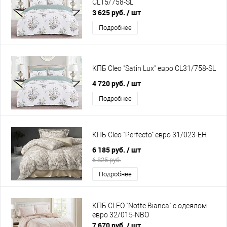
CL15/758-SL
3 625 руб.
/ шт
Подробнее
КПБ Cleo "Satin Lux" евро CL31/758-SL
4 720 руб.
/ шт
Подробнее
КПБ Cleo "Perfecto" евро 31/023-EH
6 185 руб.
/ шт
6 825 руб.
Подробнее
КПБ CLEO "Notte Bianca" с одеялом
евро 32/015-NBO
7 670 руб.
/ шт