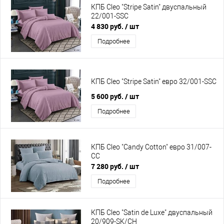
КПБ Cleo "Stripe Satin" двуспальный
22/001-SSC
4 830 руб.
/ шт
Подробнее
КПБ Cleo "Stripe Satin" евро 32/001-SSC
5 600 руб.
/ шт
Подробнее
КПБ Cleo "Candy Cotton" евро 31/007-
CC
7 280 руб.
/ шт
Подробнее
КПБ Cleo "Satin de Luxe" двуспальный
20/909-SK/CH