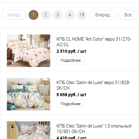
Назад
1
2
3
4
19
Вперед
Все
КПБ CL HOME "Art Color" евро 31/270-
AC/CL
2 310 руб.
/ шт
Подробнее
КПБ Cleo "Satin de Luxe" евро 31/828-
SK/CH
5 658 руб.
/ шт
Подробнее
КПБ Cleo "Satin de Luxe" 1,5 спальный
15/901-SK/CH
4 420 руб.
/ шт