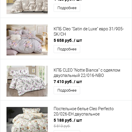
Подробнее
КПБ Cleo "Satin de Luxe" евро 31/905-
SK/CH
5 658 руб.
/ шт
Подробнее
КПБ CLEO "Notte Bianca" с одеялом
двуспальный 22/016-NBO
7 410 руб.
/ шт
Подробнее
Постельное белье Cleo Perfecto
20/026-EH двуспальное
5 188 руб.
/ шт
5 813 руб.