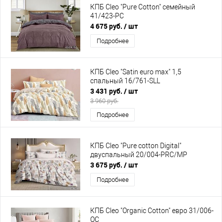
КПБ Cleo "Pure Cotton" семейный
41/423-PC
4 675 руб.
/ шт
Подробнее
КПБ Cleo "Satin euro max" 1,5
спальный 16/761-SLL
3 431 руб.
/ шт
3 960 руб.
Подробнее
КПБ Cleo "Pure cotton Digital"
двуспальный 20/004-PRC/MP
3 675 руб.
/ шт
Подробнее
КПБ Cleo "Organic Cotton" евро 31/006-
OC