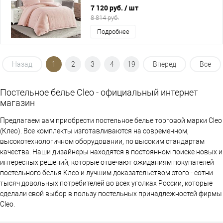
7 120 руб.
/ шт
8 814 руб.
Подробнее
Назад
1
2
3
4
19
Вперед
Все
Постельное белье Cleo - официальный интернет
магазин
Предлагаем вам приобрести постельное белье торговой марки Cleo
(Клео). Все комплекты изготавливаются на современном,
высокотехнологичном оборудовании, по высоким стандартам
качества. Наши дизайнеры находятся в постоянном поиске новых и
интересных решений, которые отвечают ожиданиям покупателей
постельного белья Клео и лучшим доказательством этого - сотни
тысяч довольных потребителей во всех уголках России, которые
сделали свой выбор в пользу постельных принадлежностей фирмы
Cleo.