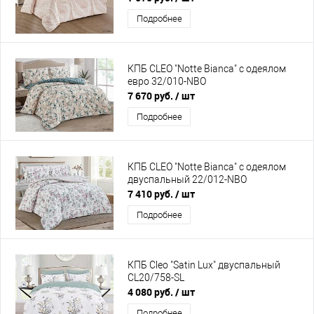
Подробнее
КПБ CLEO "Notte Bianca" с одеялом
евро 32/010-NBO
7 670 руб.
/ шт
Подробнее
КПБ CLEO "Notte Bianca" с одеялом
двуспальный 22/012-NBO
7 410 руб.
/ шт
Подробнее
КПБ Cleo "Satin Lux" двуспальный
CL20/758-SL
4 080 руб.
/ шт
Подробнее