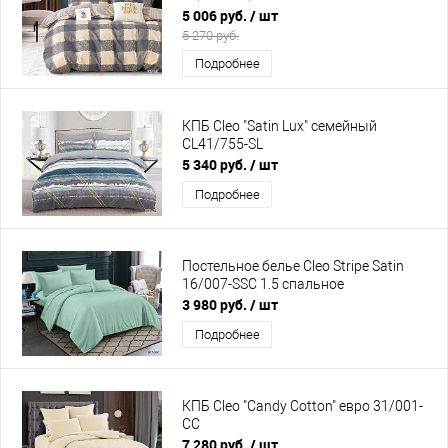
5 006 руб.
/ шт
5 270 руб.
Подробнее
КПБ Cleo "Satin Lux" семейный
CL41/755-SL
5 340 руб.
/ шт
Подробнее
Постельное белье Cleo Stripe Satin
16/007-SSC 1.5 спальное
3 980 руб.
/ шт
Подробнее
КПБ Cleo "Candy Cotton" евро 31/001-
CC
7 280 руб.
/ шт