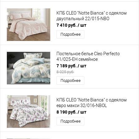
КПБ CLEO "Notte Bianca" с одеялом
двуспальный 22/015-NBO
7 410 руб.
/ шт
Подробнее
Постельное белье Cleo Perfecto
41/025-EH семейное
7 189 руб.
/ шт
8 025 руб.
Подробнее
КПБ CLEO "Notte Bianca" с одеялом
евро макси 32/016-NBOL
8 190 руб.
/ шт
Подробнее