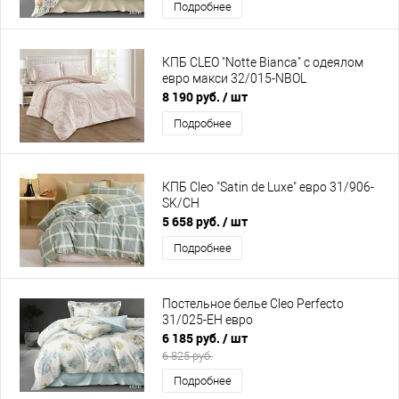
Подробнее
КПБ CLEO "Notte Bianca" с одеялом
евро макси 32/015-NBOL
8 190 руб.
/ шт
Подробнее
КПБ Cleo "Satin de Luxe" евро 31/906-
SK/CH
5 658 руб.
/ шт
Подробнее
Постельное белье Cleo Perfecto
31/025-EH евро
6 185 руб.
/ шт
6 825 руб.
Подробнее