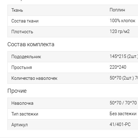
Поплин
Ткань
100% хлопок
Состав ткани
120 гр/м2
Плотность
Состав комплекта
145*215 (2шт.
Пододеяльник
220*240
Простыня
50*70 (2шт.) 7
Количество наволочек
Прочие
50*70 / 70*70
Наволочка
Без застежки
Тип застежки
41/401-PC
Артикул