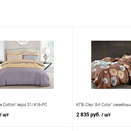
re Cotton" евро 31/416-PC
КПБ Cleo "Art Color" семейн
2 835 руб.
/ шт
/ шт