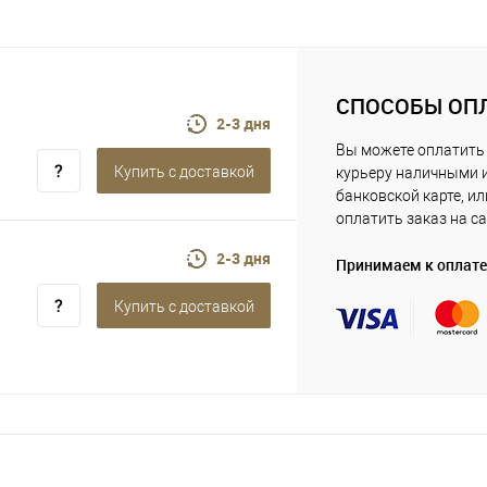
СПОСОБЫ ОП
2-3 дня
Вы можете оплатить
Купить c доставкой
курьеру наличными 
банковской карте, ил
оплатить заказ на са
2-3 дня
Принимаем к оплате
Купить c доставкой