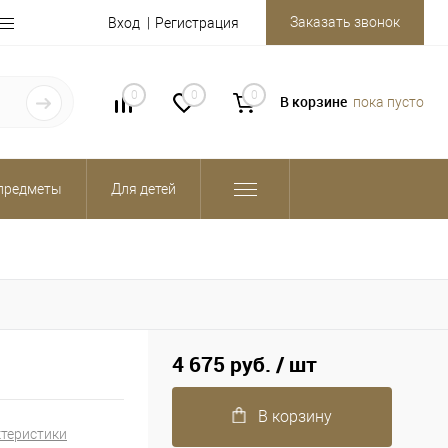
Заказать звонок
Вход
Регистрация
0
0
0
В корзине
пока пусто
предметы
Для детей
4 675 руб.
/ шт
В корзину
ктеристики