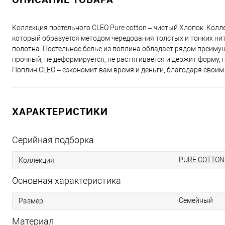
Коллекция постельного CLEO Pure cotton – чистый Хлопок. Колл
который образуется методом чередования толстых и тонких нит
полотна. Постельное белье из поплина обладает рядом преимущ
прочный, не деформируется, не растягивается и держит форму, п
Поплин CLEO – сэкономит вам время и деньги, благодаря свои
ХАРАКТЕРИСТИКИ
Серийная подборка
PURE COTTON 
Коллекция
Основная характеристика
Семейный
Размер
Материал