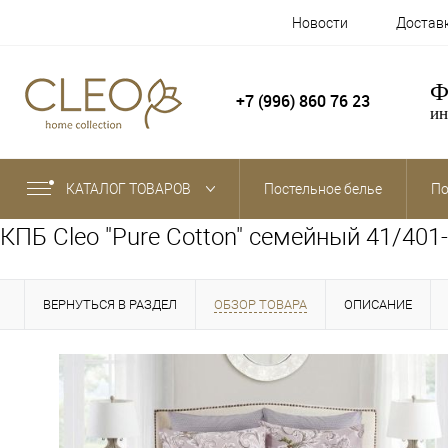
Новости
Достав
Ф
+7 (996) 860 76 23
ин
КАТАЛОГ ТОВАРОВ
Постельное белье
По
КПБ Cleo "Pure Cotton" семейный 41/401
ВЕРНУТЬСЯ В РАЗДЕЛ
ОБЗОР ТОВАРА
ОПИСАНИЕ