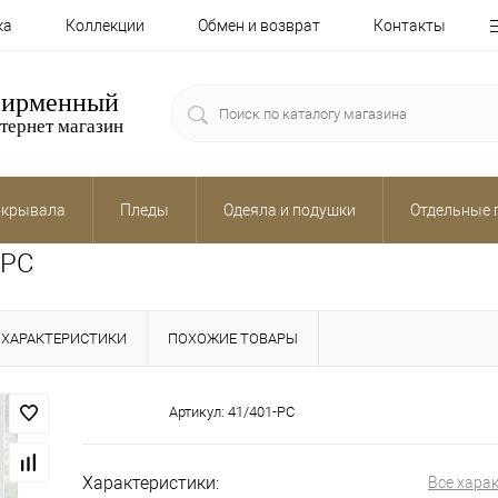
ка
Коллекции
Обмен и возврат
Контакты
ирменный
тернет магазин
крывала
Пледы
Одеяла и подушки
Отдельные 
-PC
ХАРАКТЕРИСТИКИ
ПОХОЖИЕ ТОВАРЫ
Артикул:
41/401-PC
Характеристики:
Все хара