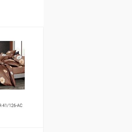
ый 41/126-AC