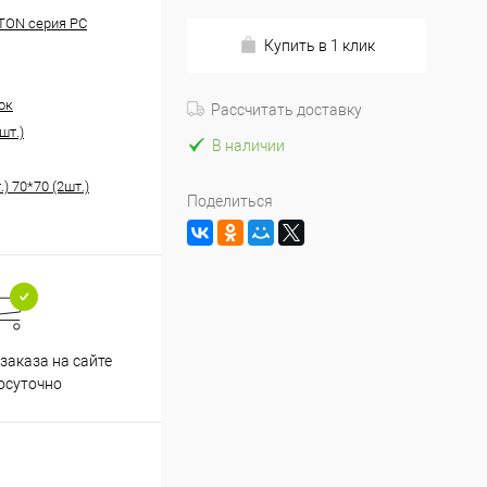
TON серия PC
Купить в 1 клик
ок
Рассчитать доставку
шт.)
В наличии
.) 70*70 (2шт.)
Поделиться
заказа на сайте
осуточно