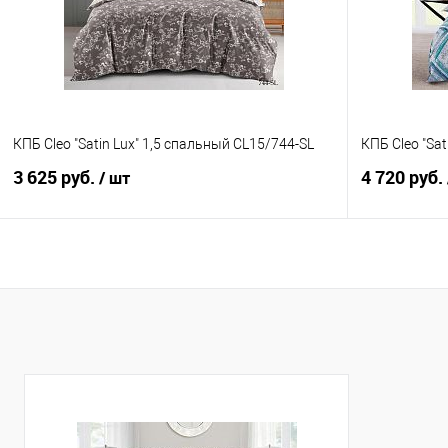
В избранное
В наличии
В избранно
КПБ Cleo "Satin Lux" 1,5 спальный CL15/744-SL
КПБ Cleo "Sat
3 625 руб.
4 720 руб.
/ шт
В корзину
Купить в 1 клик
Сравнение
Купить в 1
В избранное
В наличии
В избранно