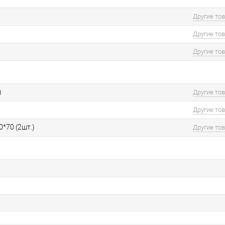
Другие то
Другие то
Другие то
)
Другие то
Другие то
0*70 (2шт.)
Другие то