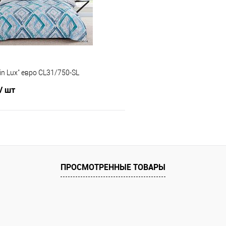
е
В наличии
В избранное
in Lux" евро CL31/750-SL
/ шт
В корзину
 клик
Сравнение
ПРОСМОТРЕННЫЕ ТОВАРЫ
е
В наличии