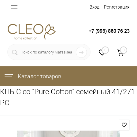
Вход
Регистрация
+7 (996) 860 76 23
0
0
Каталог товаров
КПБ Cleo "Pure Cotton" семейный 41/271-
PC