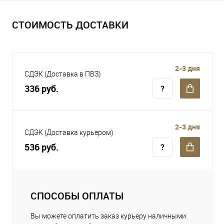
СТОИМОСТЬ ДОСТАВКИ
2-3 дня
СДЭК (Доставка в ПВЗ)
336 руб.
2-3 дня
СДЭК (Доставка курьером)
536 руб.
СПОСОБЫ ОПЛАТЫ
Вы можете оплатить заказ курьеру наличными