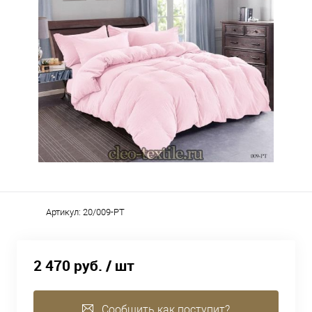
Артикул:
20/009-PT
2 470 руб.
/ шт
Сообщить как поступит?