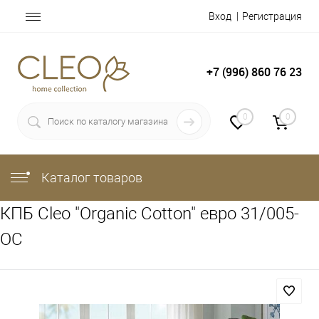
Вход
Регистрация
+7 (996) 860 76 23
0
0
Каталог товаров
КПБ Cleo "Organic Cotton" евро 31/005-
OC