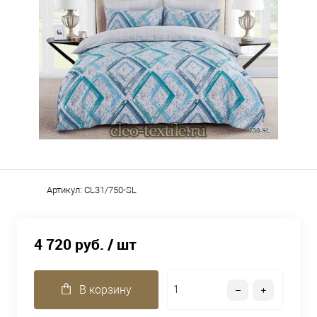
Артикул:
CL31/750-SL
4 720 руб.
/ шт
В корзину