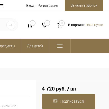
Заказать звонок
Вход
Регистрация
0
0
0
В корзине
пока пусто
предметы
Для детей
4 720 руб.
/ шт
Подписаться
ктеристики