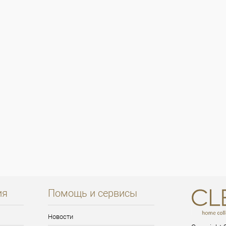
ия
Помощь и сервисы
Новости