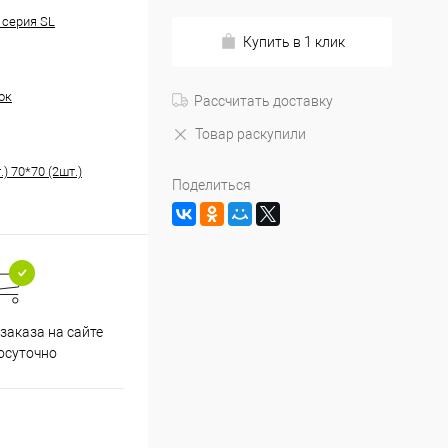
 серия SL
Купить в 1 клик
ок
Рассчитать доставку
Товар раскупили
.) 70*70 (2шт.)
Поделиться
заказа на сайте
осуточно