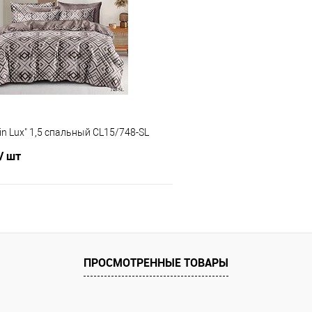
 клик
Сравнение
Купить в 1 клик
е
В наличии
В избранное
in Lux" 1,5 спальный CL15/748-SL
/ шт
В корзину
 клик
Сравнение
ПРОСМОТРЕННЫЕ ТОВАРЫ
е
В наличии