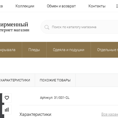
ка
Коллекции
Обмен и возврат
Контакты
ирменный
тернет магазин
крывала
Пледы
Одеяла и подушки
Отдельные 
ХАРАКТЕРИСТИКИ
ПОХОЖИЕ ТОВАРЫ
Артикул:
31/001-SL
Характеристики:
Все хара