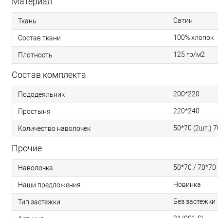
Материал
Сатин
Ткань
100% хлопок
Состав ткани
125 гр/м2
Плотность
Состав комплекта
200*220
Пододеяльник
220*240
Простыня
50*70 (2шт.) 7
Количество наволочек
Прочие
50*70 / 70*70
Наволочка
Новинка
Наши предложения
Без застежки
Тип застежки