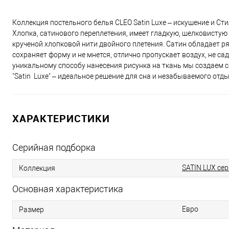
Коллекция постельного белья CLEO Satin Luxe – искушение и Сти
Хлопка, сатинового переплетения, имеет гладкую, шелковистую
крученой хлопковой нити двойного плетения. Сатин обладает ря
сохраняет форму и не мнется, отлично пропускает воздух, не са
уникальному способу нанесения рисунка на ткань мы создаем 
"Satin Luxe" – идеальное решение для сна и незабываемого отды
ХАРАКТЕРИСТИКИ
Серийная подборка
SATIN LUX сер
Коллекция
Основная характеристика
Евро
Размер