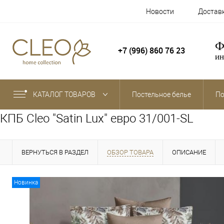
Новости
Достав
Ф
+7 (996) 860 76 23
ин
КАТАЛОГ ТОВАРОВ
Постельное белье
По
КПБ Cleo "Satin Lux" евро 31/001-SL
ВЕРНУТЬСЯ В РАЗДЕЛ
ОБЗОР ТОВАРА
ОПИСАНИЕ
Новинка