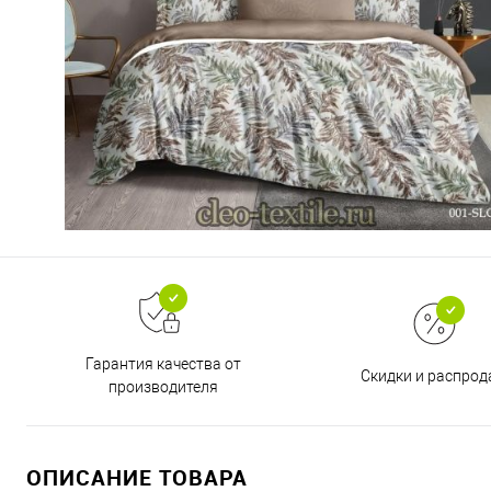
Гарантия качества от
Скидки и распро
производителя
ОПИСАНИЕ ТОВАРА