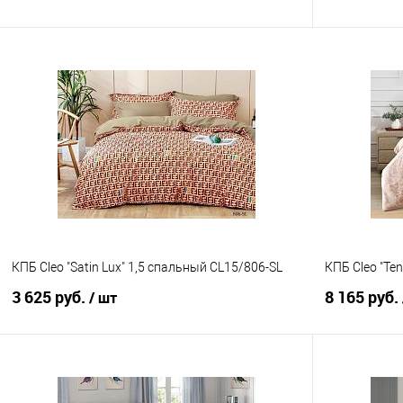
В корзину
Купить в 1 клик
Сравнение
Купить в 1
В избранное
В наличии
В избранно
КПБ Cleo "Satin Lux" 1,5 спальный CL15/806-SL
КПБ Cleo "Te
3 625 руб.
8 165 руб.
/ шт
В корзину