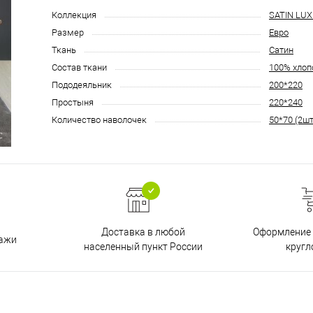
Коллекция
SATIN LUX
Размер
Евро
Ткань
Сатин
Состав ткани
100% хлоп
Пододеяльник
200*220
Простыня
220*240
Количество наволочек
50*70 (2шт
Доставка в любой
Оформление 
дажи
населенный пункт России
кругл