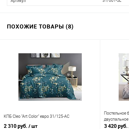
31/001-SL
Артикул
ПОХОЖИЕ ТОВАРЫ (8)
Постельное б
КПБ Cleo "Art Color" евро 31/125-AC
двуспальное
2 310 руб.
3 420 руб.
/ шт