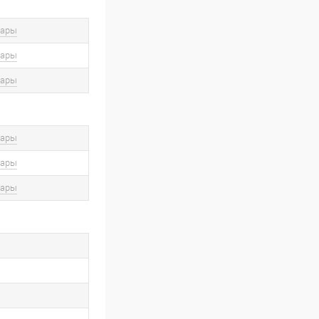
вары
вары
вары
вары
вары
вары