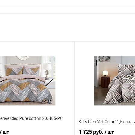
елье Cleo Pure cotton 20/405-PC
КПБ Cleo "Art Color" 1,5 спа
1 725 руб.
/ шт
/ шт