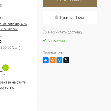
E
Купить в 1 клик
ин
зное волокно, 40%
, 20% хлопок
Рассчитать доставку
шт.)
В наличии
5
.) 70*70 (2шт.)
Поделиться
заказа на сайте
осуточно