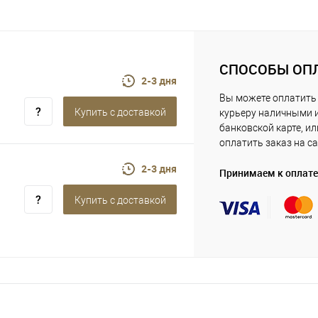
СПОСОБЫ ОП
2-3 дня
Вы можете оплатить
Купить c доставкой
курьеру наличными 
банковской карте, ил
оплатить заказ на са
2-3 дня
Принимаем к оплате
Купить c доставкой