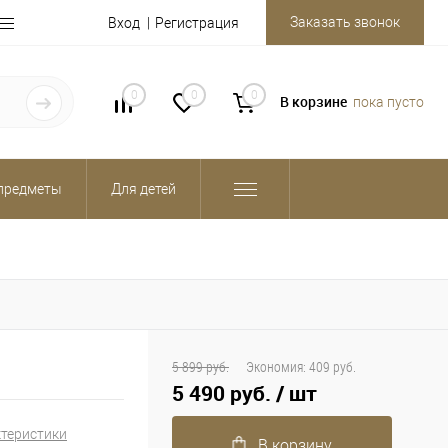
Заказать звонок
Вход
Регистрация
0
0
0
В корзине
пока пусто
предметы
Для детей
5 899 руб.
Экономия:
409 руб.
5 490 руб.
/ шт
ктеристики
В корзину