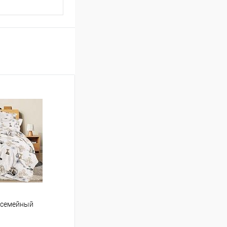
" семейный