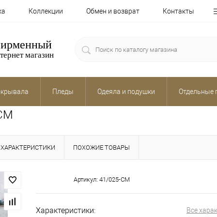
ка
Коллекции
Обмен и возврат
Контакты
ирменный
тернет магазин
крывала
Пледы
Одеяла и подушки
Отдельные 
-CM
ХАРАКТЕРИСТИКИ
ПОХОЖИЕ ТОВАРЫ
Артикул:
41/025-CM
Характеристики:
Все хара