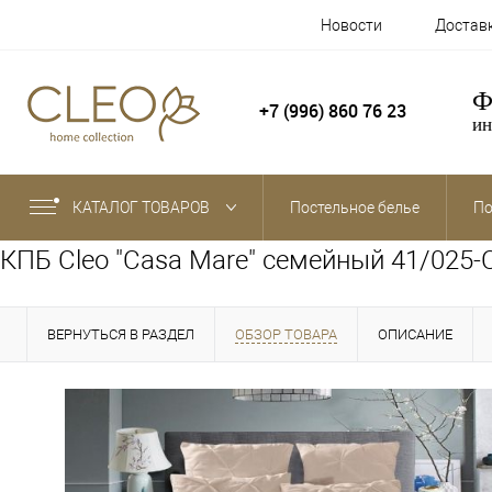
Новости
Достав
Ф
+7 (996) 860 76 23
ин
КАТАЛОГ ТОВАРОВ
Постельное белье
По
КПБ Cleo "Casa Mare" семейный 41/025
ВЕРНУТЬСЯ В РАЗДЕЛ
ОБЗОР ТОВАРА
ОПИСАНИЕ