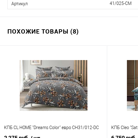
41/025-CM
Артикул
ПОХОЖИЕ ТОВАРЫ (8)
КПБ CL HOME "Dreams Color" евро CH31/012-DC
КПБ Cleo "Sa
2 275 руб.
6 750 руб.