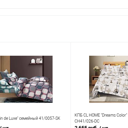
КПБ CL HOME "Dreams Color
tin de Luxe" семейный 41/0057-SK
CH41/026-DC
2 655 руб.