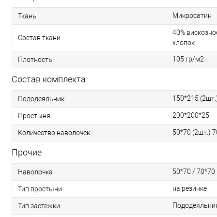
Микросатин
Ткань
40% вискозное
Состав ткани
хлопок
105 гр/м2
Плотность
Состав комплекта
150*215 (2шт.
Пододеяльник
200*200*25
Простыня
50*70 (2шт.) 7
Количество наволочек
Прочие
50*70 / 70*70
Наволочка
на резинке
Тип простыни
Пододеяльник 
Тип застежки