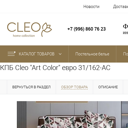
Новости
Достав
Ф
+7 (996) 860 76 23
ин
КАТАЛОГ ТОВАРОВ
Постельное белье
По
КПБ Cleo "Art Color" евро 31/162-AC
ВЕРНУТЬСЯ В РАЗДЕЛ
ОБЗОР ТОВАРА
ОПИСАНИЕ