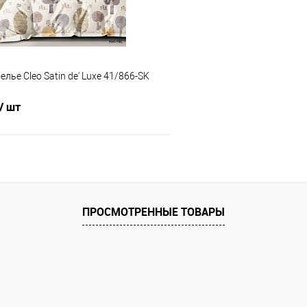
лье Cleo Satin de' Luxe 41/866-SK
/ шт
В корзину
 клик
Сравнение
ПРОСМОТРЕННЫЕ ТОВАРЫ
е
В наличии