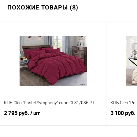
ПОХОЖИЕ ТОВАРЫ (8)
КПБ Cleo "Pastel Symphony" евро CL31/036-PT
КПБ Cleo "Pu
2 795 руб.
3 100 руб.
/ шт