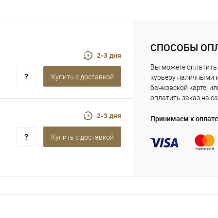
СПОСОБЫ ОП
2-3 дня
Вы можете оплатить
Купить c доставкой
курьеру наличными 
банковской карте, ил
оплатить заказ на са
2-3 дня
Принимаем к оплате
Купить c доставкой