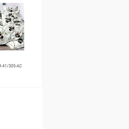
ину
Сравнение
В наличии
ый 41/305-AC
ину
Сравнение
В наличии