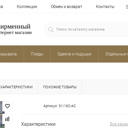
ка
Коллекции
Обмен и возврат
Контакты
ирменный
тернет магазин
крывала
Пледы
Одеяла и подушки
Отдельные 
ХАРАКТЕРИСТИКИ
ПОХОЖИЕ ТОВАРЫ
Артикул:
31/162-AC
Характеристики:
Все хара