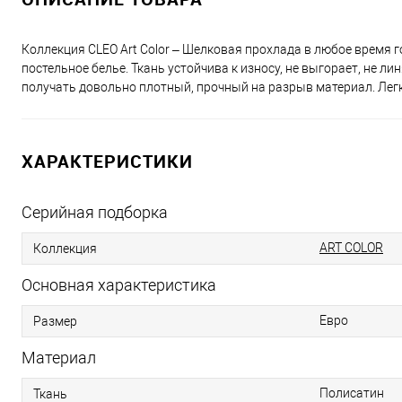
Коллекция CLEO Art Color – Шелковая прохлада в любое время г
постельное белье. Ткань устойчива к износу, не выгорает, не л
получать довольно плотный, прочный на разрыв материал. Легк
ХАРАКТЕРИСТИКИ
Серийная подборка
ART COLOR
Коллекция
Основная характеристика
Евро
Размер
Материал
Полисатин
Ткань