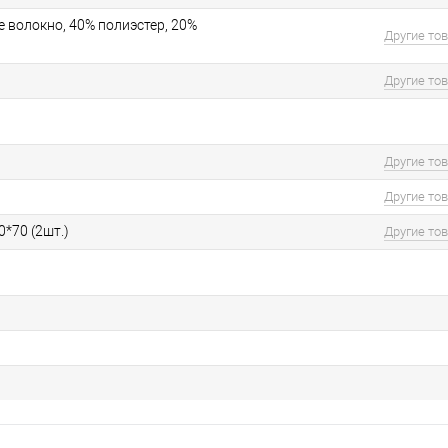
 волокно, 40% полиэстер, 20%
Другие то
Другие то
Другие то
Другие то
0*70 (2шт.)
Другие то