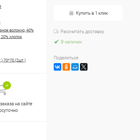
R
Купить в 1 клик
н
зное волокно, 40%
Рассчитать доставку
, 20% хлопок
В наличии
Поделиться
.) 70*70 (2шт.)
заказа на сайте
осуточно