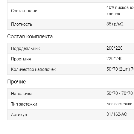
40% вискозное
Состав ткани
хлопок
85 гр/м2
Плотность
Состав комплекта
200*220
Пододеяльник
220*240
Простыня
50*70 (2шт.) 7
Количество наволочек
Прочие
50*70 / 70*70
Наволочка
Без застежки
Тип застежки
31/162-AC
Артикул