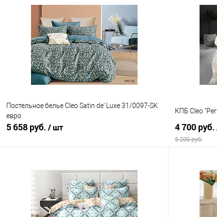
В корзину
Купить в 1 клик
Сравнение
Купить в 1
В избранное
В наличии
В избранно
Постельное белье Cleo Satin de' Luxe 31/0097-SK
КПБ Cleo "Pe
евро
5 658 руб.
4 700 руб.
/ шт
5 200 руб.
В корзину
Купить в 1 клик
Сравнение
Купить в 1
В избранное
В наличии
В избранно