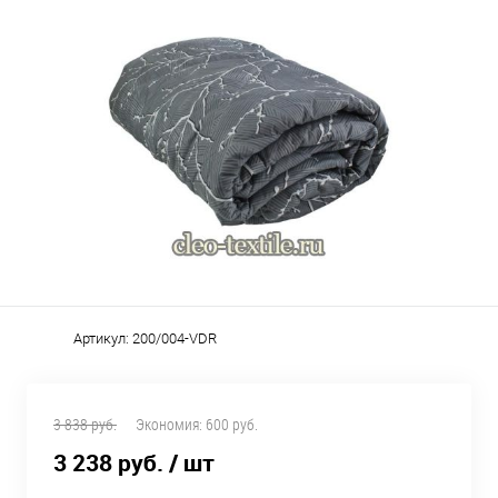
Артикул:
200/004-VDR
3 838 руб.
Экономия:
600 руб.
3 238 руб.
/ шт