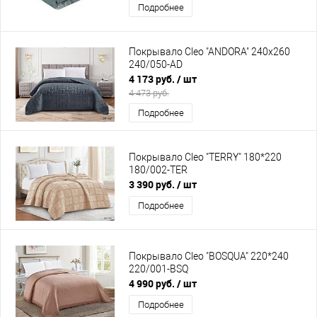
Подробнее
Покрывало Cleo "ANDORA" 240х260
240/050-AD
4 173 руб.
/ шт
4 473 руб.
Подробнее
Покрывало Cleo "TERRY" 180*220
180/002-TER
3 390 руб.
/ шт
Подробнее
Покрывало Cleo "BOSQUA" 220*240
220/001-BSQ
4 990 руб.
/ шт
Подробнее