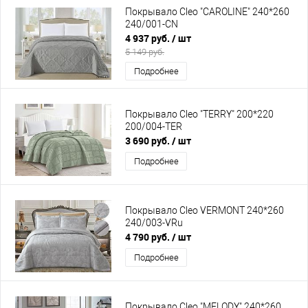
Покрывало Cleo "CAROLINE" 240*260
240/001-CN
4 937 руб.
/ шт
5 149 руб.
Подробнее
Покрывало Cleo "TERRY" 200*220
200/004-TER
3 690 руб.
/ шт
Подробнее
Покрывало Cleo VERMONT 240*260
240/003-VRu
4 790 руб.
/ шт
Подробнее
Покрывало Cleo "MELODY" 240*260