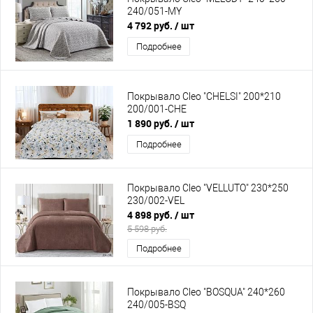
240/051-MY
4 792 руб.
/ шт
Подробнее
Покрывало Cleo "CHELSI" 200*210
200/001-CHE
1 890 руб.
/ шт
Подробнее
Покрывало Cleo "VELLUTO" 230*250
230/002-VEL
4 898 руб.
/ шт
5 598 руб.
Подробнее
Покрывало Cleo "BOSQUA" 240*260
240/005-BSQ