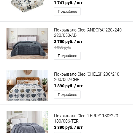
1 741 руб.
/ шт
Подробнее
Покрывало Cleo "ANDORA" 220х240
220/050-AD
3 750 руб.
/ шт
4 050 руб.
Подробнее
Покрывало Cleo "CHELSI" 200*210
200/002-CHE
1 890 руб.
/ шт
Подробнее
Покрывало Cleo "TERRY" 180*220
180/006-TER
3 390 руб.
/ шт