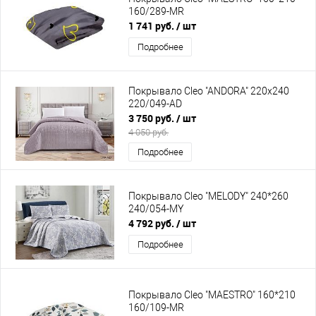
160/289-MR
1 741 руб.
/ шт
Подробнее
Покрывало Cleo "ANDORA" 220х240
220/049-AD
3 750 руб.
/ шт
4 050 руб.
Подробнее
Покрывало Cleo "MELODY" 240*260
240/054-MY
4 792 руб.
/ шт
Подробнее
Покрывало Cleo "MAESTRO" 160*210
160/109-MR