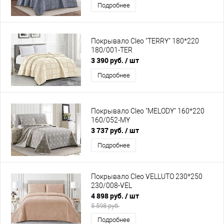
Подробнее
Покрывало Cleo "TERRY" 180*220
180/001-TER
3 390 руб.
/ шт
Подробнее
Покрывало Cleo "MELODY" 160*220
160/052-MY
3 737 руб.
/ шт
Подробнее
Покрывало Cleo VELLUTO 230*250
230/008-VEL
4 898 руб.
/ шт
5 598 руб.
Подробнее