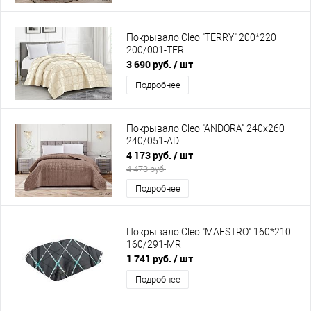
Покрывало Cleo "TERRY" 200*220
200/001-TER
3 690 руб.
/ шт
Подробнее
Покрывало Cleo "ANDORA" 240х260
240/051-AD
4 173 руб.
/ шт
4 473 руб.
Подробнее
Покрывало Cleo "MAESTRO" 160*210
160/291-MR
1 741 руб.
/ шт
Подробнее