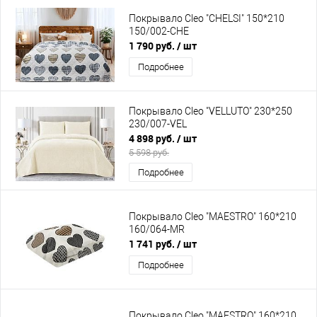
Покрывало Cleo "CHELSI" 150*210
150/002-CHE
1 790 руб.
/ шт
Подробнее
Покрывало Cleo "VELLUTO" 230*250
230/007-VEL
4 898 руб.
/ шт
5 598 руб.
Подробнее
Покрывало Cleo "MAESTRO" 160*210
160/064-MR
1 741 руб.
/ шт
Подробнее
Покрывало Cleo "MAESTRO" 160*210