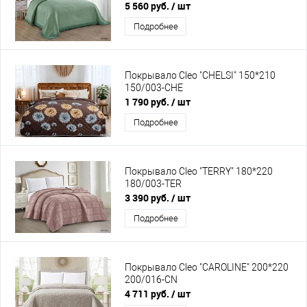
5 560 руб.
/ шт
Подробнее
Покрывало Cleo "CHELSI" 150*210
150/003-CHE
1 790 руб.
/ шт
Подробнее
Покрывало Cleo "TERRY" 180*220
180/003-TER
3 390 руб.
/ шт
Подробнее
Покрывало Cleo "CAROLINE" 200*220
200/016-CN
4 711 руб.
/ шт