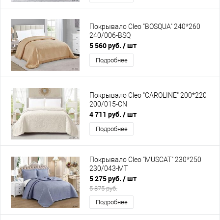
Покрывало Cleo "BOSQUA" 240*260
240/006-BSQ
5 560 руб.
/ шт
Подробнее
Покрывало Cleo "CAROLINE" 200*220
200/015-CN
4 711 руб.
/ шт
Подробнее
Покрывало Cleo "MUSCAT" 230*250
230/043-MT
5 275 руб.
/ шт
5 875 руб.
Подробнее