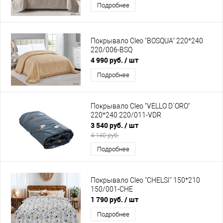
Подробнее
Покрывало Cleo "BOSQUA" 220*240
220/006-BSQ
4 990 руб.
/ шт
Подробнее
Покрывало Cleo "VELLO D`ORO"
220*240 220/011-VDR
3 540 руб.
/ шт
4 140 руб.
Подробнее
Покрывало Cleo "CHELSI" 150*210
150/001-CHE
1 790 руб.
/ шт
Подробнее