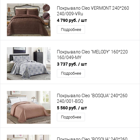
Покрывало Cleo VERMONT 240*260
240/009-VRu
4 790 руб.
/ шт
Подробнее
Покрывало Cleo "MELODY" 160*220
160/049-MY
3 737 руб.
/ шт
Подробнее
Покрывало Cleo "BOSQUA" 240*260
240/001-BSQ
5 560 руб.
/ шт
Подробнее
Покрывало Cleo "BOSQUA" 240*260