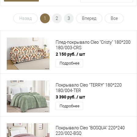
Назад
1
2
3
Вперед
Все
Плед-покрывало Cleo "Cristy" 180*200
180/003-CRS
2 150 руб.
/ шт
Подробнее
Покрывало Cleo "TERRY" 180*220
180/004-TER
3 390 руб.
/ шт
Подробнее
Покрывало Cleo "BOSQUA" 220*240
220/002-BSQ