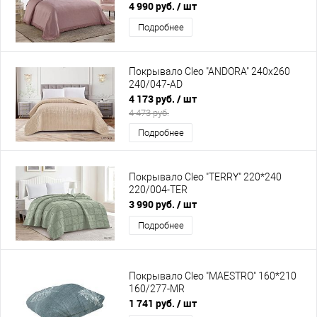
4 990 руб.
/ шт
Подробнее
Покрывало Cleo "ANDORA" 240х260
240/047-AD
4 173 руб.
/ шт
4 473 руб.
Подробнее
Покрывало Cleo "TERRY" 220*240
220/004-TER
3 990 руб.
/ шт
Подробнее
Покрывало Cleo "MAESTRO" 160*210
160/277-MR
1 741 руб.
/ шт