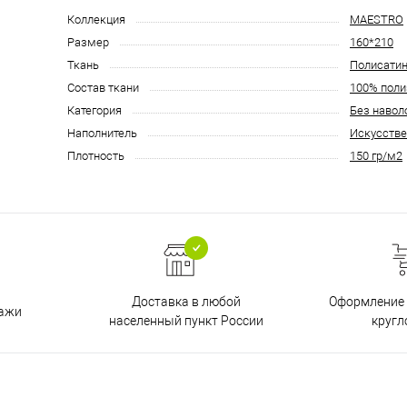
Коллекция
MAESTRO
Размер
160*210
Ткань
Полисати
Состав ткани
100% поли
Категория
Без навол
Наполнитель
Искусстве
Плотность
150 гр/м2
Доставка в любой
Оформление 
дажи
населенный пункт России
кругл