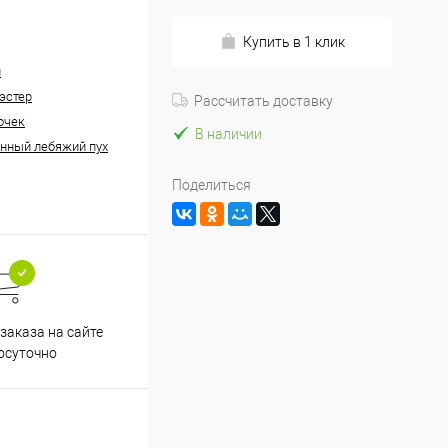
Купить в 1 клик
н
эстер
Рассчитать доставку
очек
В наличии
нный лебяжий пух
Поделиться
заказа на сайте
осуточно