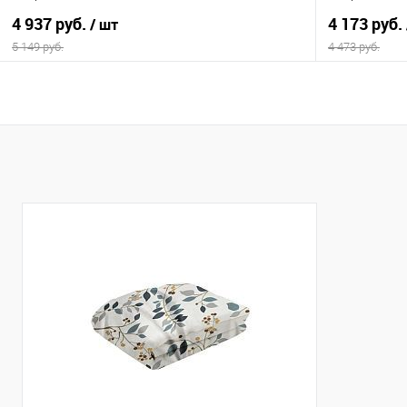
4 937 руб.
4 173 руб.
/ шт
5 149 руб.
4 473 руб.
В корзину
Купить в 1 клик
Сравнение
Купить в 1
В избранное
В наличии
В избранно