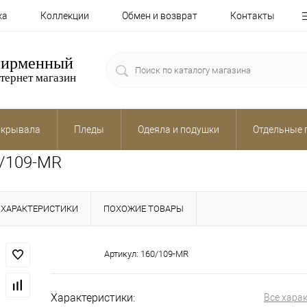
ка
Коллекции
Обмен и возврат
Контакты
ирменный
тернет магазин
крывала
Пледы
Одеяла и подушки
Отдельные 
0/109-MR
ХАРАКТЕРИСТИКИ
ПОХОЖИЕ ТОВАРЫ
Артикул:
160/109-MR
Характеристики:
Все хара