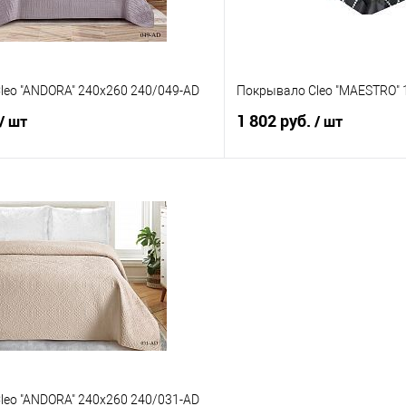
leo "ANDORA" 240х260 240/049-AD
Покрывало Cleo "MAESTRO" 
1 802 руб.
/ шт
/ шт
В корзину
В корз
 клик
Сравнение
Купить в 1 клик
е
В наличии
В избранное
leo "ANDORA" 240х260 240/031-AD