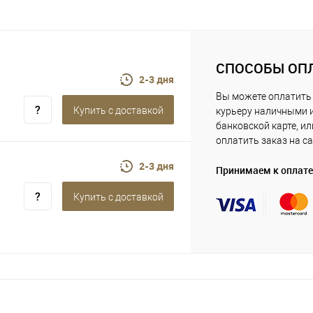
СПОСОБЫ ОП
2-3 дня
Вы можете оплатить
Купить c доставкой
курьеру наличными 
банковской карте, ил
оплатить заказ на са
2-3 дня
Принимаем к оплате
Купить c доставкой