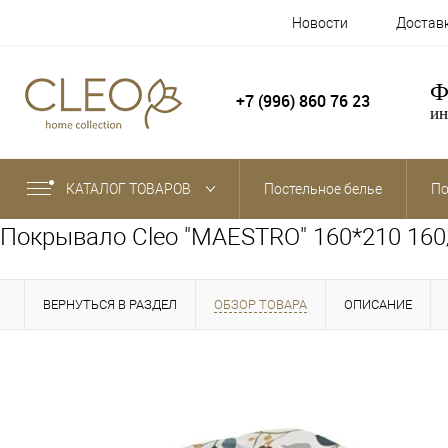
Новости
Достав
Ф
+7 (996) 860 76 23
ин
КАТАЛОГ ТОВАРОВ
Постельное белье
По
Покрывало Cleo "MAESTRO" 160*210 16
ВЕРНУТЬСЯ В РАЗДЕЛ
ОБЗОР ТОВАРА
ОПИСАНИЕ