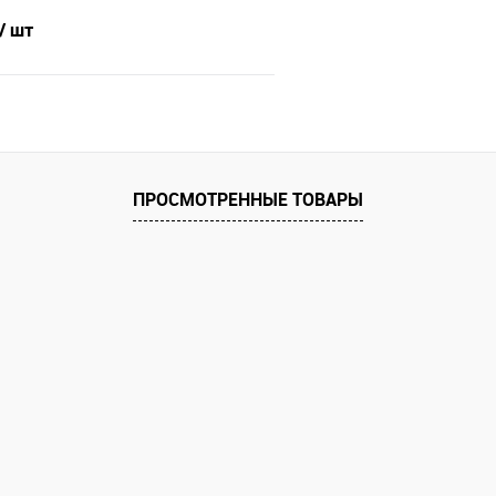
/ шт
В корзину
 клик
Сравнение
ПРОСМОТРЕННЫЕ ТОВАРЫ
е
В наличии