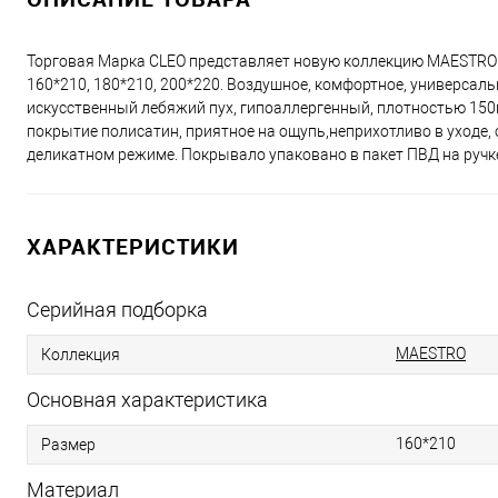
Торговая Марка CLEO представляет новую коллекцию MAESTRO и
160*210, 180*210, 200*220. Воздушное, комфортное, универсал
искусственный лебяжий пух, гипоаллергенный, плотностью 150
покрытие полисатин, приятное на ощупь,неприхотливо в уходе
деликатном режиме. Покрывало упаковано в пакет ПВД на ручк
ХАРАКТЕРИСТИКИ
Серийная подборка
MAESTRO
Коллекция
Основная характеристика
160*210
Размер
Материал