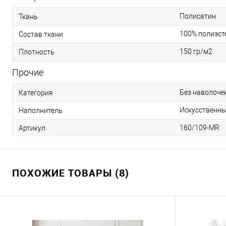
Полисатин
Ткань
100% полиэст
Состав ткани
150 гр/м2
Плотность
Прочие
Без наволоче
Категория
Искусственны
Наполнитель
160/109-MR
Артикул
ПОХОЖИЕ ТОВАРЫ (8)