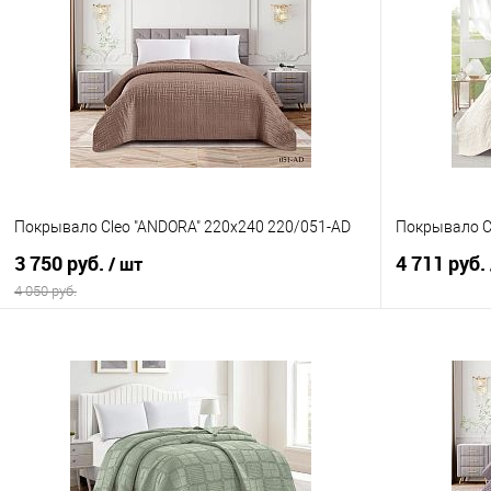
Покрывало Cleo "ANDORA" 220х240 220/051-AD
Покрывало Cl
3 750 руб.
4 711 руб.
/ шт
4 050 руб.
В корзину
Купить в 1 клик
Сравнение
Купить в 1
В избранное
В наличии
В избранно