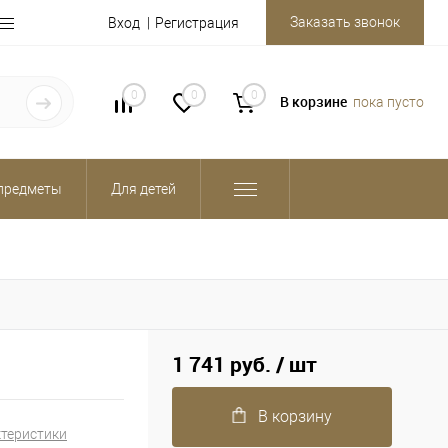
Заказать звонок
Вход
Регистрация
0
0
0
В корзине
пока пусто
предметы
Для детей
1 741 руб.
/ шт
В корзину
ктеристики