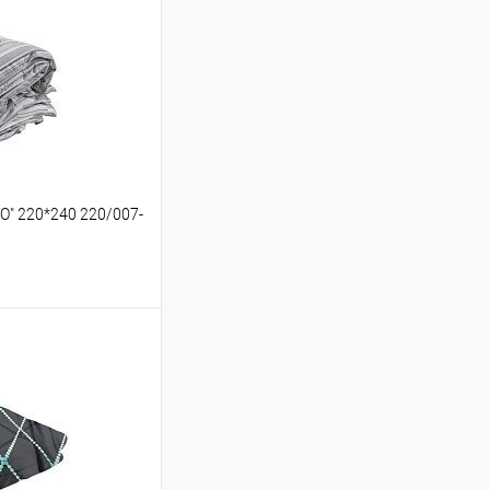
O" 220*240 220/007-
ину
Сравнение
В наличии