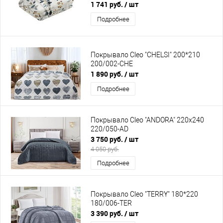
1 741 руб.
/ шт
Подробнее
Покрывало Cleo "CHELSI" 200*210
200/002-CHE
1 890 руб.
/ шт
Подробнее
Покрывало Cleo "ANDORA" 220х240
220/050-AD
3 750 руб.
/ шт
4 050 руб.
Подробнее
Покрывало Cleo "TERRY" 180*220
180/006-TER
3 390 руб.
/ шт