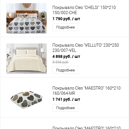
Покрывало Cleo "CHELSI" 150*210
150/002-CHE
1 790 руб.
/ шт
Подробнее
Покрывало Cleo "VELLUTO" 230*250
230/007-VEL
4 898 руб.
/ шт
5 598 руб.
Подробнее
Покрывало Cleo "MAESTRO" 160*210
160/064-MR
1 741 руб.
/ шт
Подробнее
Покрывало Cleo "MAESTRO" 160*210