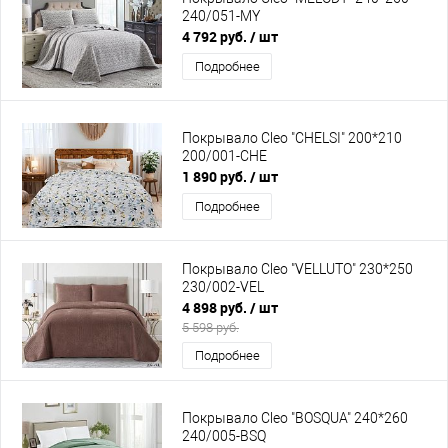
240/051-MY
4 792 руб.
/ шт
Подробнее
Покрывало Cleo "CHELSI" 200*210
200/001-CHE
1 890 руб.
/ шт
Подробнее
Покрывало Cleo "VELLUTO" 230*250
230/002-VEL
4 898 руб.
/ шт
5 598 руб.
Подробнее
Покрывало Cleo "BOSQUA" 240*260
240/005-BSQ