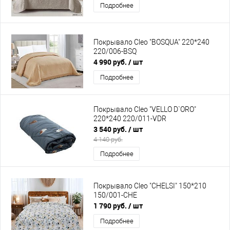
Подробнее
Покрывало Cleo "BOSQUA" 220*240
220/006-BSQ
4 990 руб.
/ шт
Подробнее
Покрывало Cleo "VELLO D`ORO"
220*240 220/011-VDR
3 540 руб.
/ шт
4 140 руб.
Подробнее
Покрывало Cleo "CHELSI" 150*210
150/001-CHE
1 790 руб.
/ шт
Подробнее