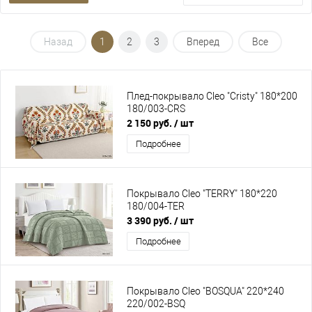
Назад
1
2
3
Вперед
Все
Плед-покрывало Cleo "Cristy" 180*200
180/003-CRS
2 150 руб.
/ шт
Подробнее
Покрывало Cleo "TERRY" 180*220
180/004-TER
3 390 руб.
/ шт
Подробнее
Покрывало Cleo "BOSQUA" 220*240
220/002-BSQ