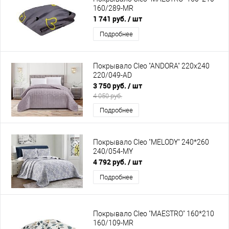
160/289-MR
1 741 руб.
/ шт
Подробнее
Покрывало Cleo "ANDORA" 220х240
220/049-AD
3 750 руб.
/ шт
4 050 руб.
Подробнее
Покрывало Cleo "MELODY" 240*260
240/054-MY
4 792 руб.
/ шт
Подробнее
Покрывало Cleo "MAESTRO" 160*210
160/109-MR