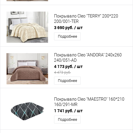
Покрывало Cleo "TERRY" 200*220
200/001-TER
3 690 руб.
/ шт
Подробнее
Покрывало Cleo "ANDORA" 240х260
240/051-AD
4 173 руб.
/ шт
4 473 руб.
Подробнее
Покрывало Cleo "MAESTRO" 160*210
160/291-MR
1 741 руб.
/ шт
Подробнее