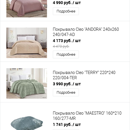
4 990 руб.
/ шт
Подробнее
Покрывало Cleo "ANDORA" 240х260
240/047-AD
4 173 руб.
/ шт
4 473 руб.
Подробнее
Покрывало Cleo "TERRY" 220*240
220/004-TER
3 990 руб.
/ шт
Подробнее
Покрывало Cleo "MAESTRO" 160*210
160/277-MR
1 741 руб.
/ шт