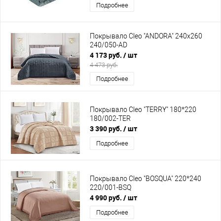
Подробнее
Покрывало Cleo "ANDORA" 240х260
240/050-AD
4 173 руб.
/ шт
4 473 руб.
Подробнее
Покрывало Cleo "TERRY" 180*220
180/002-TER
3 390 руб.
/ шт
Подробнее
Покрывало Cleo "BOSQUA" 220*240
220/001-BSQ
4 990 руб.
/ шт
Подробнее