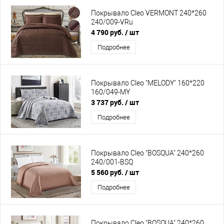
Покрывало Cleo VERMONT 240*260
240/009-VRu
4 790 руб.
/ шт
Подробнее
Покрывало Cleo "MELODY" 160*220
160/049-MY
3 737 руб.
/ шт
Подробнее
Покрывало Cleo "BOSQUA" 240*260
240/001-BSQ
5 560 руб.
/ шт
Подробнее
Покрывало Cleo "BOSQUA" 240*260