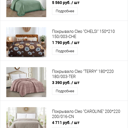
5 560 руб.
/ шт
Подробнее
Покрывало Cleo "CHELSI" 150*210
150/003-CHE
1 790 руб.
/ шт
Подробнее
Покрывало Cleo "TERRY" 180*220
180/003-TER
3 390 руб.
/ шт
Подробнее
Покрывало Cleo "CAROLINE" 200*220
200/016-CN
4 711 руб.
/ шт