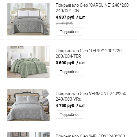
Покрывало Cleo "CAROLINE" 240*260
240/001-CN
4 937 руб.
/ шт
5 149 руб.
Подробнее
Покрывало Cleo "TERRY" 200*220
200/004-TER
3 690 руб.
/ шт
Подробнее
Покрывало Cleo VERMONT 240*260
240/003-VRu
4 790 руб.
/ шт
Подробнее
Покрывало Cleo "MELODY" 240*260