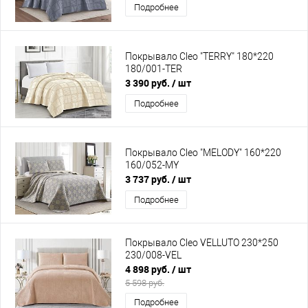
Подробнее
Покрывало Cleo "TERRY" 180*220
180/001-TER
3 390 руб.
/ шт
Подробнее
Покрывало Cleo "MELODY" 160*220
160/052-MY
3 737 руб.
/ шт
Подробнее
Покрывало Cleo VELLUTO 230*250
230/008-VEL
4 898 руб.
/ шт
5 598 руб.
Подробнее