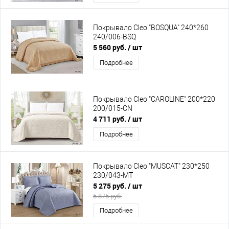
Покрывало Cleo "BOSQUA" 240*260
240/006-BSQ
5 560 руб.
/ шт
Подробнее
Покрывало Cleo "CAROLINE" 200*220
200/015-CN
4 711 руб.
/ шт
Подробнее
Покрывало Cleo "MUSCAT" 230*250
230/043-MT
5 275 руб.
/ шт
5 875 руб.
Подробнее