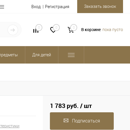
Заказать звонок
Вход
Регистрация
0
0
0
В корзине
пока пусто
предметы
Для детей
1 783 руб.
/ шт
Подписаться
ктеристики