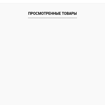
 клик
Сравнение
ПРОСМОТРЕННЫЕ ТОВАРЫ
е
В наличии