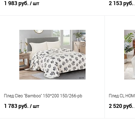
1 983 руб.
2 153 руб.
/ шт
В корзину
Купить в 1 клик
Сравнение
Купить в 1
В избранное
В наличии
В избранно
Плед Cleo "Bamboo" 150*200 150/266-pb
Плед CL HOME
1 783 руб.
2 520 руб.
/ шт
В корзину