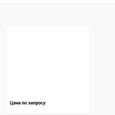
Купить в 1 клик
Сравнение
Купить в 1
В избранное
В наличии
В избранно
Цена по запросу