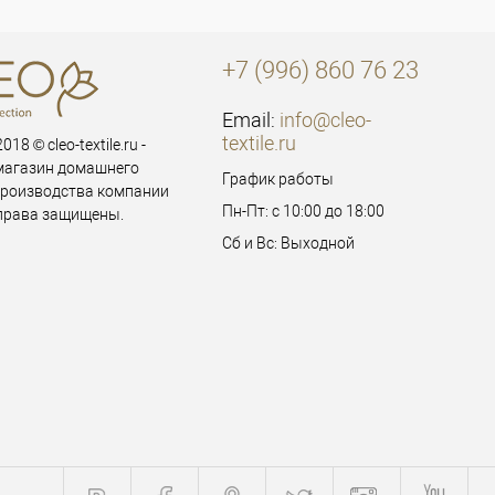
+7 (996) 860 76 23
Email:
info@cleo-
textile.ru
018 © cleo-textile.ru -
магазин домашнего
График работы
производства компании
Пн-Пт: с 10:00 до 18:00
 права защищены.
Сб и Вс: Выходной