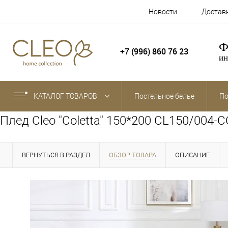
Новости
Достав
Ф
+7 (996) 860 76 23
ин
КАТАЛОГ ТОВАРОВ
Постельное белье
По
Плед Cleo "Coletta" 150*200 CL150/004-
ВЕРНУТЬСЯ В РАЗДЕЛ
ОБЗОР ТОВАРА
ОПИСАНИЕ