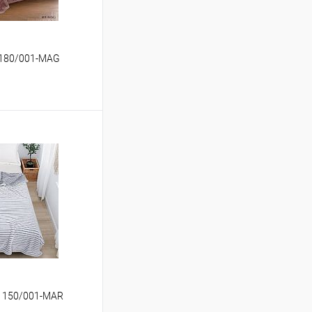
 180/001-MAG
ину
Сравнение
В наличии
0 150/001-MAR