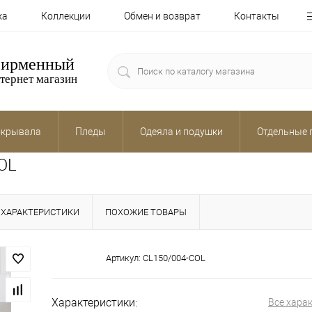
ка
Коллекции
Обмен и возврат
Контакты
ирменный
тернет магазин
крывала
Пледы
Одеяла и подушки
Отдельные 
COL
ХАРАКТЕРИСТИКИ
ПОХОЖИЕ ТОВАРЫ
Артикул:
CL150/004-COL
Характеристики:
Все хара