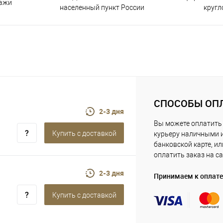
дажи
населенный пункт России
кругл
СПОСОБЫ ОП
2-3 дня
Вы можете оплатить
Купить c доставкой
курьеру наличными 
банковской карте, ил
оплатить заказ на са
2-3 дня
Принимаем к оплате
Купить c доставкой