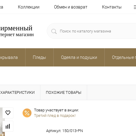
ка
Коллекции
Обмен и возврат
Контакты
ирменный
тернет магазин
крывала
Пледы
Одеяла и подушки
Отдельные 
ХАРАКТЕРИСТИКИ
ПОХОЖИЕ ТОВАРЫ
Товар участвует в акции:
Третий плед в подарок!
Артикул:
150/013-PN