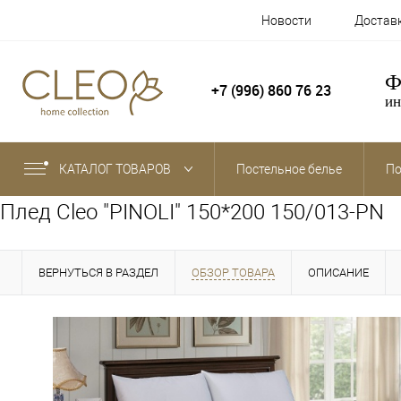
Новости
Достав
Ф
+7 (996) 860 76 23
ин
КАТАЛОГ ТОВАРОВ
Постельное белье
По
Плед Cleo "PINOLI" 150*200 150/013-PN
ВЕРНУТЬСЯ В РАЗДЕЛ
ОБЗОР ТОВАРА
ОПИСАНИЕ