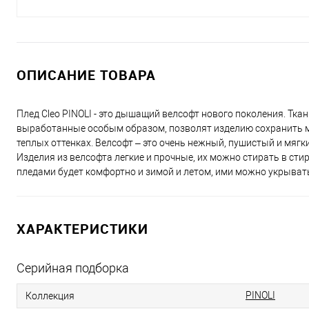
ОПИСАНИЕ ТОВАРА
Плед Cleo PINOLI - это дышащий велсофт нового поколения. Ткан
выработанные особым образом, позволят изделию сохранить м
теплых оттенках. Велсофт – это очень нежный, пушистый и мягки
Изделия из велсофта легкие и прочные, их можно стирать в сти
пледами будет комфортно и зимой и летом, ими можно укрыватьс
ХАРАКТЕРИСТИКИ
Серийная подборка
PINOLI
Коллекция