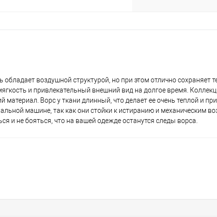
ь обладает воздушной структурой, но при этом отлично сохраняет т
ягкость и привлекательный внешний вид на долгое время. Коллек
й материал. Ворс у ткани длинный, что делает ее очень теплой и пр
ральной машине, так как они стойки к истиранию и механическим в
я и не бояться, что на вашей одежде останутся следы ворса.