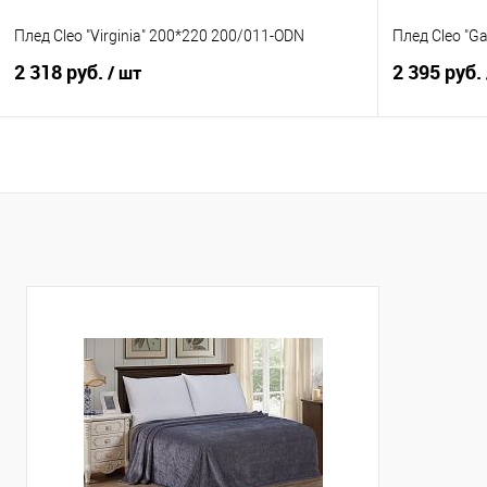
Плед Cleo "Virginia" 200*220 200/011-ODN
Плед Cleo "G
2 318 руб.
2 395 руб.
/ шт
В корзину
Купить в 1 клик
Сравнение
Купить в 1
В избранное
В наличии
В избранно