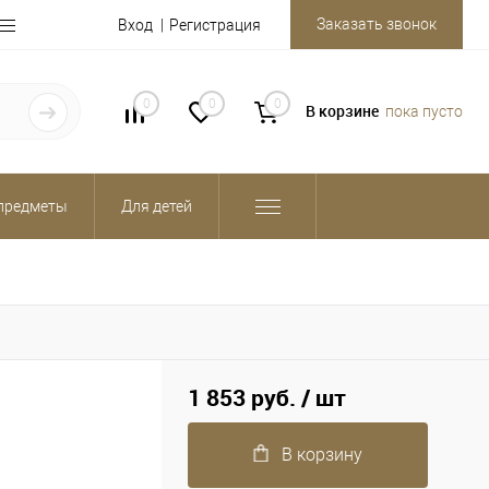
Заказать звонок
Вход
Регистрация
0
0
0
В корзине
пока пусто
предметы
Для детей
1 853 руб.
/ шт
В корзину