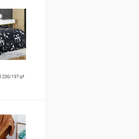
20 200/197-pf
ину
Сравнение
В наличии