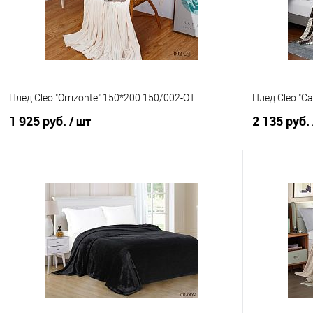
Плед Cleo "Orrizonte" 150*200 150/002-OT
Плед Cleo "Ca
1 925 руб.
2 135 руб.
/ шт
В корзину
Купить в 1 клик
Сравнение
Купить в 1
В избранное
В наличии
В избранно