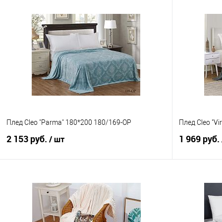
Плед Cleo "Parma" 180*200 180/169-OP
Плед Cleo "Vi
2 153 руб.
1 969 руб.
/ шт
В корзину
Купить в 1 клик
Сравнение
Купить в 1
В избранное
В наличии
В избранно