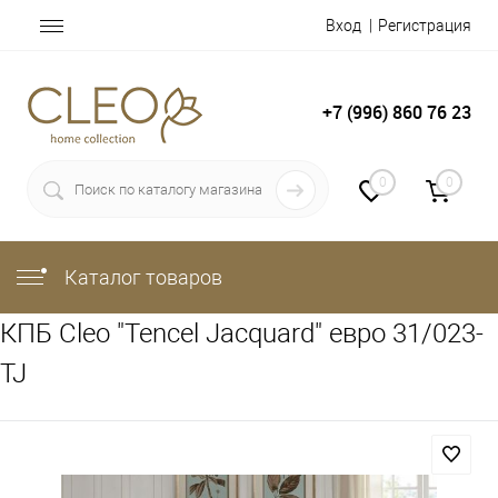
Вход
Регистрация
+7 (996) 860 76 23
0
0
Каталог товаров
КПБ Cleo "Tencel Jacquard" евро 31/023-
TJ