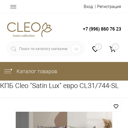
Вход
Регистрация
+7 (996) 860 76 23
0
0
Каталог товаров
КПБ Cleo "Satin Lux" евро CL31/744-SL