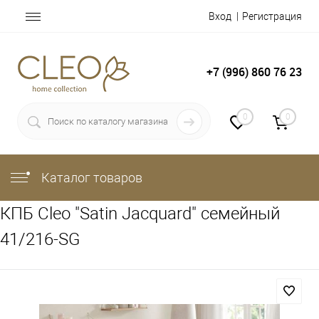
Вход
Регистрация
+7 (996) 860 76 23
0
0
Каталог товаров
КПБ Cleo "Satin Jacquard" семейный
41/216-SG