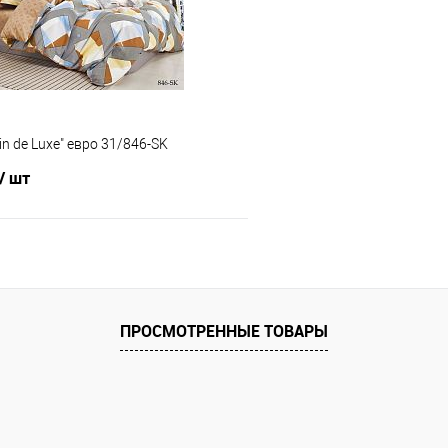
е
В наличии
В избранное
in de Luxe" евро 31/846-SK
/ шт
В корзину
 клик
Сравнение
ПРОСМОТРЕННЫЕ ТОВАРЫ
е
В наличии