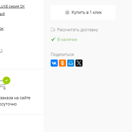
 LUXE серия SK
Купить в 1 клик
ный
ок
Рассчитать доставку
В наличии
.)
Поделиться
заказа на сайте
осуточно