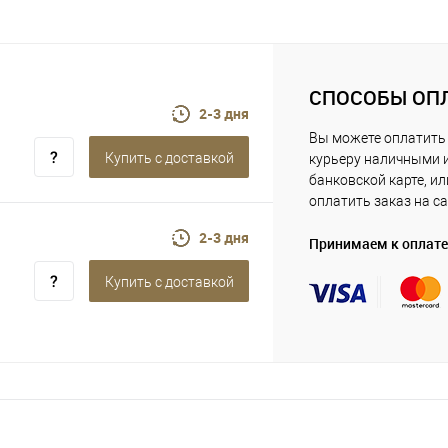
СПОСОБЫ ОП
2-3 дня
Вы можете оплатить
Купить c доставкой
курьеру наличными 
банковской карте, ил
оплатить заказ на са
2-3 дня
Принимаем к оплате
Купить c доставкой