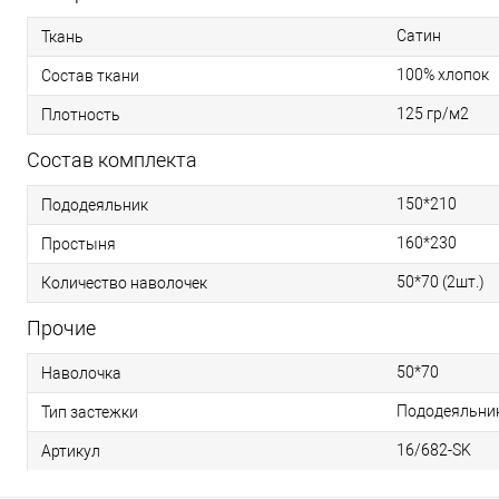
Сатин
Ткань
100% хлопок
Состав ткани
125 гр/м2
Плотность
Состав комплекта
150*210
Пододеяльник
160*230
Простыня
50*70 (2шт.)
Количество наволочек
Прочие
50*70
Наволочка
Пододеяльник 
Тип застежки
16/682-SK
Артикул