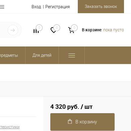
Заказать звонок
Вход
Регистрация
0
0
0
В корзине
пока пусто
предметы
Для детей
4 320 руб.
/ шт
В корзину
ктеристики