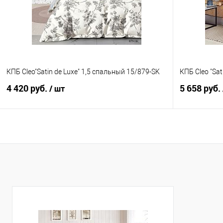
В избранное
В наличии
В избранно
КПБ Cleo"Satin de Luxe" 1,5 спальный 15/879-SK
КПБ Cleo "Sat
4 420 руб.
5 658 руб.
/ шт
В корзину
Купить в 1 клик
Сравнение
Купить в 1
В избранное
В наличии
В избранно