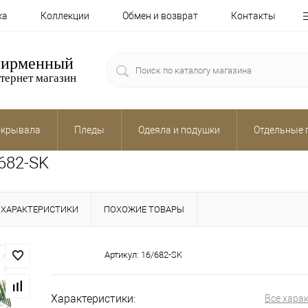
ка
Коллекции
Обмен и возврат
Контакты
ирменный
тернет магазин
крывала
Пледы
Одеяла и подушки
Отдельные 
/682-SK
ХАРАКТЕРИСТИКИ
ПОХОЖИЕ ТОВАРЫ
Артикул:
16/682-SK
Характеристики:
Все хара