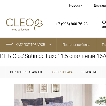
Новости
Достав
Ф
+7 (996) 860 76 23
ин
КАТАЛОГ ТОВАРОВ
Постельное белье
По
КПБ Cleo"Satin de Luxe" 1,5 спальный 16
ВЕРНУТЬСЯ В РАЗДЕЛ
ОБЗОР ТОВАРА
ОПИСАНИЕ