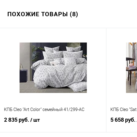
ПОХОЖИЕ ТОВАРЫ (8)
КПБ Cleo "Art Color" семейный 41/299-AC
КПБ Cleo "Sat
2 835 руб.
5 658 руб.
/ шт