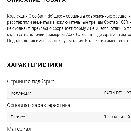
Коллекция Cleo Satin de' Luxe – создана в современных расцве
расставляли акценты на исключительные тренды.Состав 100% хл
не скользит, прекрасно сохраняет форму и не мнется, отлично 
отделка: наволочки размером 70х70 отделаны декаративным ка
Пододеяльник имеет застежку - молния. Коллекция имеет еще о
ХАРАКТЕРИСТИКИ
Серийная подборка
SATIN DE' LUX
Коллекция
Основная характеристика
1.5 спальный
Размер
Материал