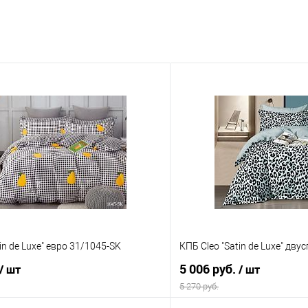
in de Luxe" евро 31/1045-SK
КПБ Cleo "Satin de Luxe" дв
5 006 руб.
/ шт
/ шт
5 270 руб.