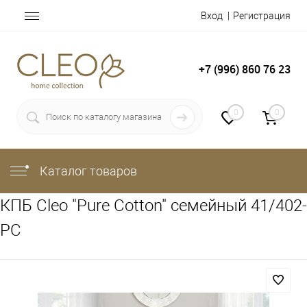
Вход
Регистрация
+7 (996) 860 76 23
0
0
Каталог товаров
КПБ Cleo "Pure Cotton" семейный 41/402-
PC