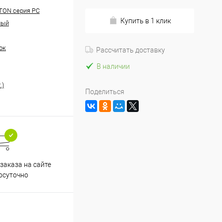
TON серия PC
Купить в 1 клик
ный
ок
Рассчитать доставку
В наличии
.)
Поделиться
заказа на сайте
осуточно