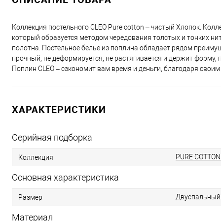
Коллекция постельного CLEO Pure cotton – чистый Хлопок. Колл
который образуется методом чередования толстых и тонких нит
полотна. Постельное белье из поплина обладает рядом преимущ
прочный, не деформируется, не растягивается и держит форму, п
Поплин CLEO – сэкономит вам время и деньги, благодаря свои
ХАРАКТЕРИСТИКИ
Серийная подборка
PURE COTTON 
Коллекция
Основная характеристика
Двуспальный
Размер
Материал