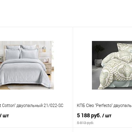
ft Cotton" двуспальный 21/022-SC
КПБ Cleo "Perfecto" двуспа
5 188 руб.
/ шт
/ шт
5 813 руб.