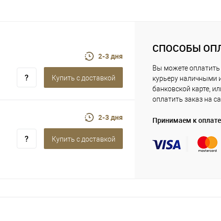
СПОСОБЫ ОП
2-3 дня
Вы можете оплатить
Купить c доставкой
курьеру наличными 
банковской карте, ил
оплатить заказ на са
2-3 дня
Принимаем к оплате
Купить c доставкой