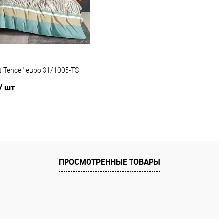
е
В наличии
В избранное
t Tencel" евро 31/1005-TS
/ шт
В корзину
 клик
Сравнение
ПРОСМОТРЕННЫЕ ТОВАРЫ
е
В наличии