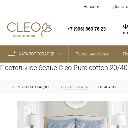
Новости
Достав
Ф
+7 (996) 860 76 23
ин
КАТАЛОГ ТОВАРОВ
Постельное белье
По
Постельное белье Cleo Pure cotton 20/4
ВЕРНУТЬСЯ В РАЗДЕЛ
ОБЗОР ТОВАРА
ОПИСАНИЕ