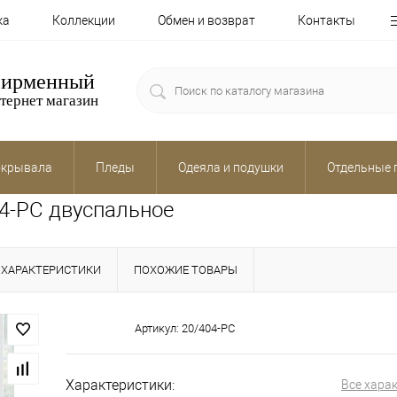
ка
Коллекции
Обмен и возврат
Контакты
ирменный
тернет магазин
крывала
Пледы
Одеяла и подушки
Отдельные 
04-PC двуспальное
ХАРАКТЕРИСТИКИ
ПОХОЖИЕ ТОВАРЫ
Артикул:
20/404-PC
Характеристики:
Все хара