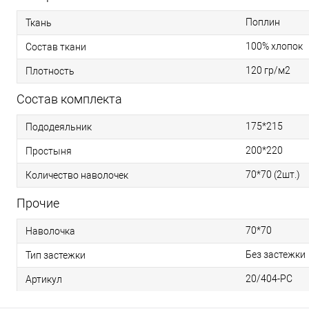
Поплин
Ткань
100% хлопок
Состав ткани
120 гр/м2
Плотность
Состав комплекта
175*215
Пододеяльник
200*220
Простыня
70*70 (2шт.)
Количество наволочек
Прочие
70*70
Наволочка
Без застежки
Тип застежки
20/404-PC
Артикул