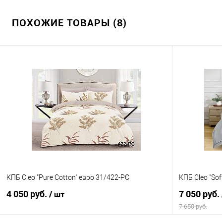
ПОХОЖИЕ ТОВАРЫ (8)
КПБ Cleo "Pure Cotton" евро 31/422-PC
КПБ Cleo "So
4 050 руб.
7 050 руб.
/ шт
7 650 руб.