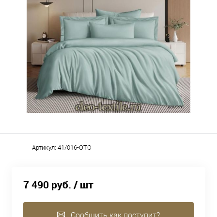
Артикул:
41/016-OTO
7 490 руб.
/ шт
Сообщить как поступит?