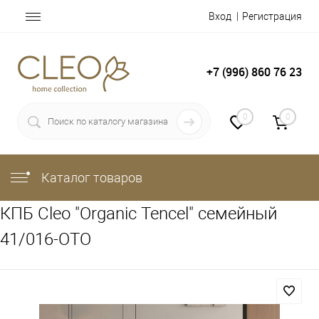
Вход
Регистрация
+7 (996) 860 76 23
0
0
Каталог товаров
КПБ Cleo "Organic Tencel" семейный
41/016-OTO