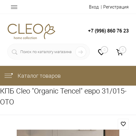
Вход
Регистрация
+7 (996) 860 76 23
0
0
Каталог товаров
КПБ Cleo "Organic Tencel" евро 31/015-
OTO