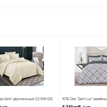
ripe Satin" двуспальный 22/009-SSC
КПБ Cleo "Satin Lux" семейн
5 340 руб.