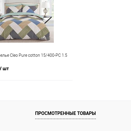
 клик
Сравнение
Купить в 1 клик
е
В наличии
В избранное
елье Cleo Pure cotton 15/400-PC 1.5
/ шт
В корзину
 клик
Сравнение
ПРОСМОТРЕННЫЕ ТОВАРЫ
е
В наличии