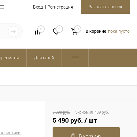
Заказать звонок
Вход
Регистрация
0
0
0
В корзине
пока пусто
предметы
Для детей
5 899 руб.
Экономия:
409 руб.
5 490 руб.
/ шт
ктеристики
В корзину