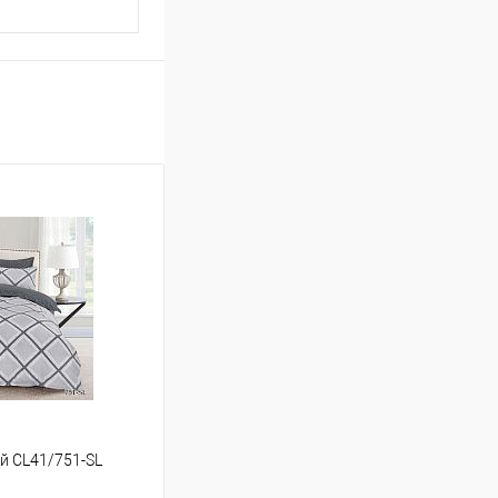
ый CL41/751-SL