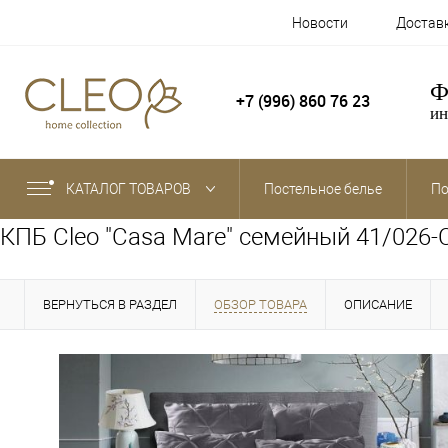
Новости
Достав
Ф
+7 (996) 860 76 23
ин
КАТАЛОГ ТОВАРОВ
Постельное белье
По
КПБ Cleo "Casa Mare" семейный 41/026
ВЕРНУТЬСЯ В РАЗДЕЛ
ОБЗОР ТОВАРА
ОПИСАНИЕ