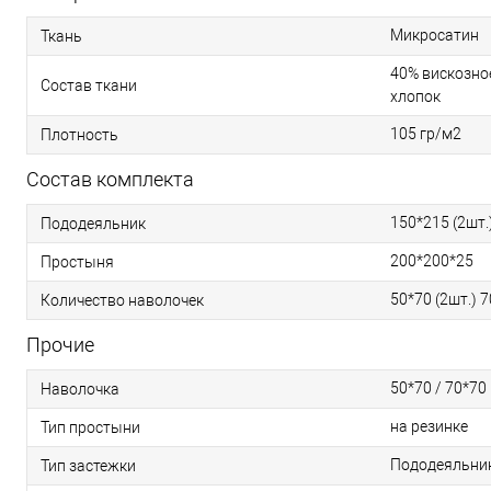
Микросатин
Ткань
40% вискозное
Состав ткани
хлопок
105 гр/м2
Плотность
Состав комплекта
150*215 (2шт.
Пододеяльник
200*200*25
Простыня
50*70 (2шт.) 7
Количество наволочек
Прочие
50*70 / 70*70
Наволочка
на резинке
Тип простыни
Пододеяльник 
Тип застежки