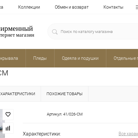
ка
Коллекции
Обмен и возврат
Контакты
ирменный
тернет магазин
крывала
Пледы
Одеяла и подушки
Отдельные 
-CM
ХАРАКТЕРИСТИКИ
ПОХОЖИЕ ТОВАРЫ
Артикул:
41/026-CM
Характеристики:
Все хара