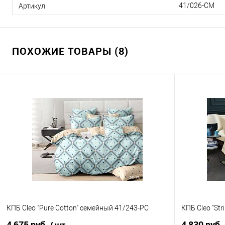
41/026-CM
Артикул
ПОХОЖИЕ ТОВАРЫ (8)
КПБ Cleo "Pure Cotton" семейный 41/243-PC
КПБ Cleo "St
4 675 руб.
4 830 руб.