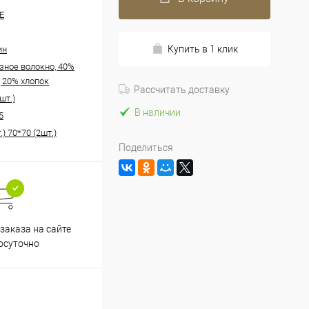
E
Купить в 1 клик
ин
зное волокно, 40%
, 20% хлопок
Рассчитать доставку
шт.)
В наличии
5
.) 70*70 (2шт.)
Поделиться
заказа на сайте
осуточно