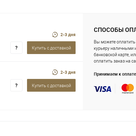
СПОСОБЫ ОП
2-3 дня
Вы можете оплатить
Купить c доставкой
курьеру наличными 
банковской карте, ил
оплатить заказ на са
2-3 дня
Принимаем к оплате
Купить c доставкой