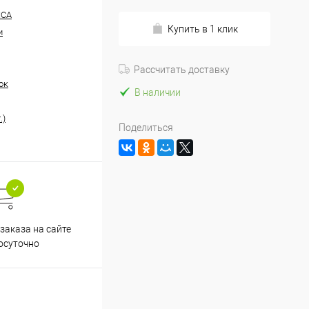
NCA
Купить в 1 клик
и
Рассчитать доставку
ок
В наличии
.)
Поделиться
заказа на сайте
осуточно