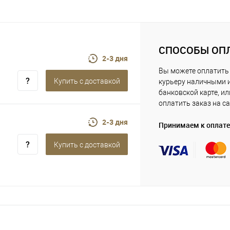
СПОСОБЫ ОП
2-3 дня
Вы можете оплатить
Купить c доставкой
курьеру наличными 
банковской карте, ил
оплатить заказ на са
2-3 дня
Принимаем к оплате
Купить c доставкой