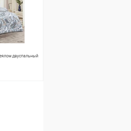
Сравнение
В наличии
одеялом двуспальный
ину
Сравнение
В наличии