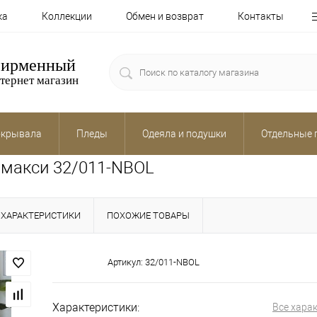
ка
Коллекции
Обмен и возврат
Контакты
ирменный
тернет магазин
крывала
Пледы
Одеяла и подушки
Отдельные 
о макси 32/011-NBOL
ХАРАКТЕРИСТИКИ
ПОХОЖИЕ ТОВАРЫ
Артикул:
32/011-NBOL
Характеристики:
Все хара