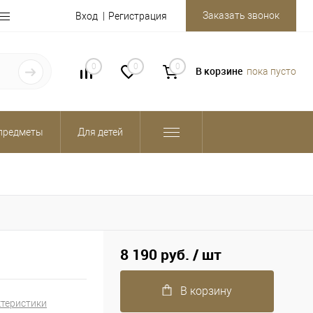
Заказать звонок
Вход
Регистрация
0
0
0
В корзине
пока пусто
предметы
Для детей
8 190 руб.
/ шт
В корзину
ктеристики