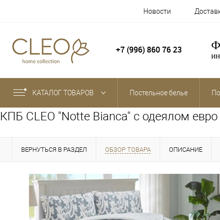
Новости
Достав
Ф
+7 (996) 860 76 23
ин
КАТАЛОГ ТОВАРОВ
Постельное белье
По
КПБ CLEO "Notte Bianca" с одеялом евр
ВЕРНУТЬСЯ В РАЗДЕЛ
ОБЗОР ТОВАРА
ОПИСАНИЕ