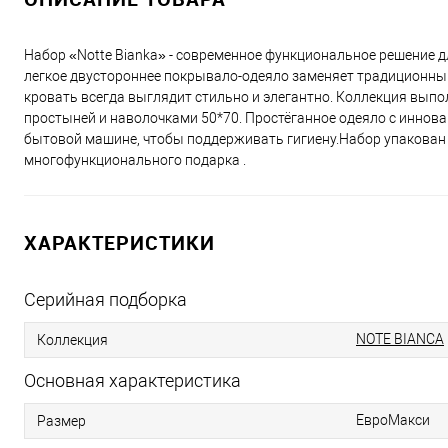
Набор «Notte Bianka» - современное функциональное решение д
легкое двустороннее покрывало-одеяло заменяет традиционный
кровать всегда выглядит стильно и элегантно. Коллекция выпо
простыней и наволочками 50*70. Простёганное одеяло с иннов
бытовой машине, чтобы поддерживать гигиену.Набор упакован 
многофункционального подарка .
ХАРАКТЕРИСТИКИ
Серийная подборка
NOTE BIANCA
Коллекция
Основная характеристика
ЕвроМакси
Размер