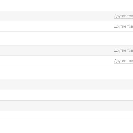
Другие то
Другие то
Другие то
Другие то