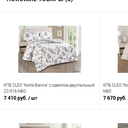
КПБ CLEO "Notte Bianca" с одеялом двуспальный
КПБ CLEO "No
22/016-NBO
NBO
7 410 руб.
7 670 руб.
/ шт
В корзину