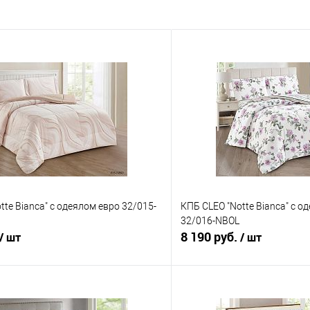
tte Bianca" с одеялом евро 32/015-
КПБ CLEO "Notte Bianca" с о
32/016-NBOL
8 190 руб.
/ шт
/ шт
В корзину
В корз