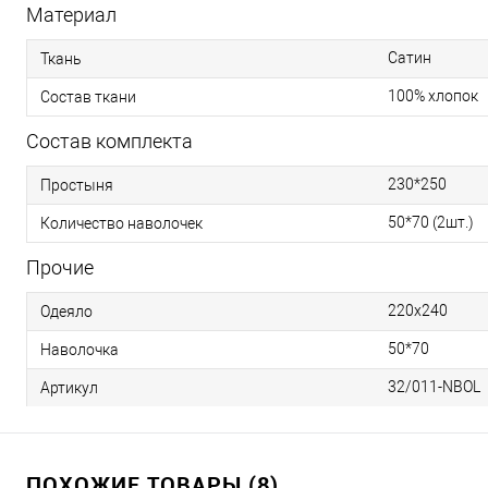
Материал
Сатин
Ткань
100% хлопок
Состав ткани
Состав комплекта
230*250
Простыня
50*70 (2шт.)
Количество наволочек
Прочие
220x240
Одеяло
50*70
Наволочка
32/011-NBOL
Артикул
ПОХОЖИЕ ТОВАРЫ (8)