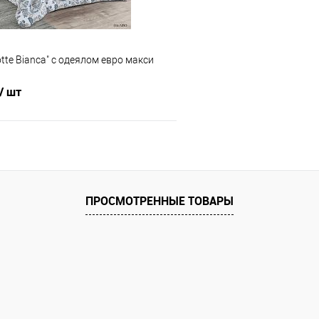
tte Bianca" с одеялом евро макси
/ шт
В корзину
 клик
Сравнение
ПРОСМОТРЕННЫЕ ТОВАРЫ
е
В наличии