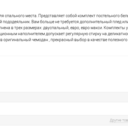
ля спального места. Представляет собой комплект постельного бел
 пододеяльник. Вам больше не требуется дополнительный плед ил
лнена в трех размерах: двуспальный, евро, евро макси. Комплекты
ационным наполнителем допускает регулярную стирку на деликатн
в оригинальный чемодан , прекрасный выбор в качестве полезного
Другие то