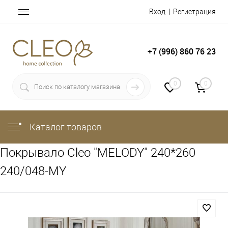
Вход
Регистрация
+7 (996) 860 76 23
0
0
Каталог товаров
Покрывало Cleo "MELODY" 240*260
240/048-MY