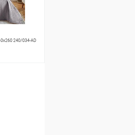
40х260 240/034-AD
ину
Сравнение
В наличии