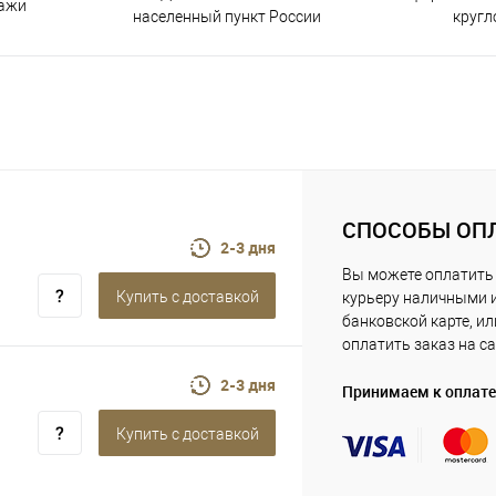
дажи
населенный пункт России
кругл
СПОСОБЫ ОП
2-3 дня
Вы можете оплатить
Купить c доставкой
курьеру наличными 
банковской карте, ил
оплатить заказ на са
2-3 дня
Принимаем к оплате
Купить c доставкой