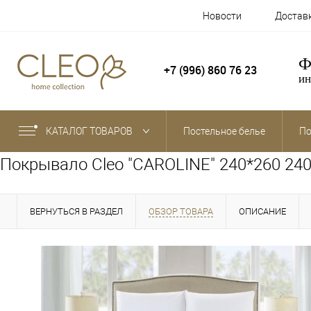
Новости
Достав
Ф
+7 (996) 860 76 23
ин
КАТАЛОГ ТОВАРОВ
Постельное белье
По
Покрывало Cleo "CAROLINE" 240*260 24
ВЕРНУТЬСЯ В РАЗДЕЛ
ОБЗОР ТОВАРА
ОПИСАНИЕ