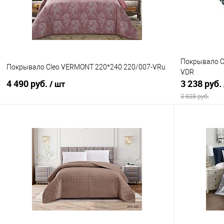
Покрывало Cl
Покрывало Cleo VERMONT 220*240 220/007-VRu
VDR
4 490 руб.
3 238 руб.
/ шт
3 838 руб.
В корзину
Купить в 1 клик
Сравнение
Купить в 1
В избранное
В наличии
В избранно