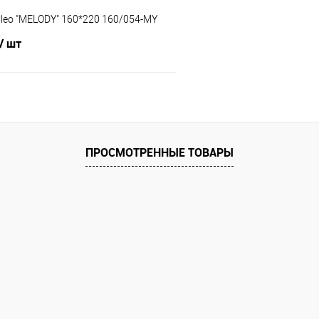
leo "MELODY" 160*220 160/054-MY
/ шт
В корзину
 клик
Сравнение
ПРОСМОТРЕННЫЕ ТОВАРЫ
е
В наличии