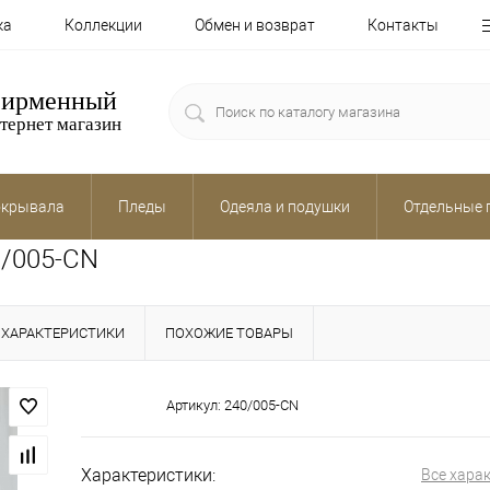
ка
Коллекции
Обмен и возврат
Контакты
ирменный
тернет магазин
крывала
Пледы
Одеяла и подушки
Отдельные 
0/005-CN
ХАРАКТЕРИСТИКИ
ПОХОЖИЕ ТОВАРЫ
Артикул:
240/005-CN
Характеристики:
Все хара