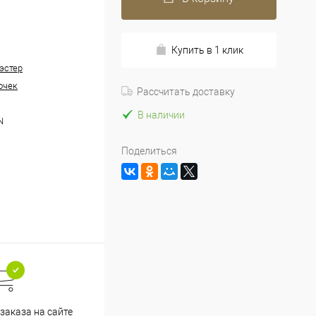
Купить в 1 клик
эстер
очек
Рассчитать доставку
В наличии
N
Поделиться
заказа на сайте