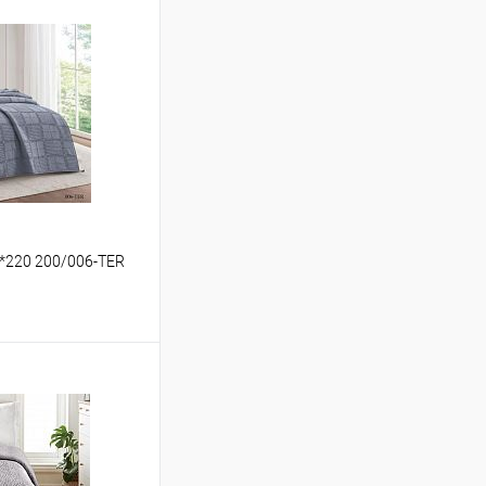
*220 200/006-TER
ину
Сравнение
В наличии