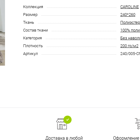
Коллекция
CAROLINE
Размер
240*260
Ткань
Полиэстер
Состав ткани
100% поли
Категория
Без навол
Плотность
200 гр/м2
Артикул
240/005-C
Доставка в любой
Оформление 