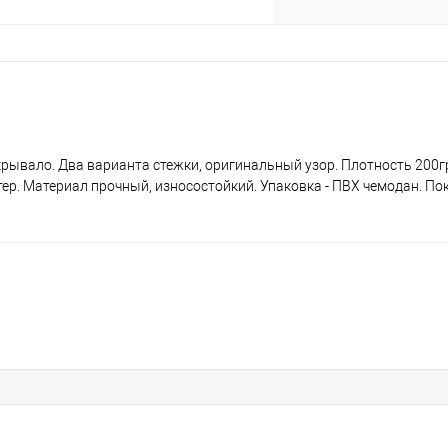
крывало. Два варианта стежки, оригинальный узор. Плотность 200г
тер. Материал прочный, износостойкий. Упаковка - ПВХ чемодан. По