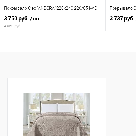
Покрывало Cleo "ANDORA" 220х240 220/051-AD
Покрывало C
3 750 руб.
3 737 руб.
/ шт
4 050 руб.
В корзину
Купить в 1 клик
Сравнение
Купить в 1
В избранное
В наличии
В избранно