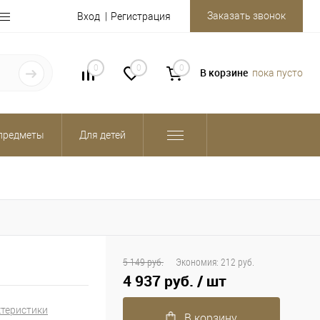
Заказать звонок
Вход
Регистрация
0
0
0
В корзине
пока пусто
предметы
Для детей
5 149 руб.
Экономия:
212 руб.
4 937 руб.
/ шт
ктеристики
В корзину