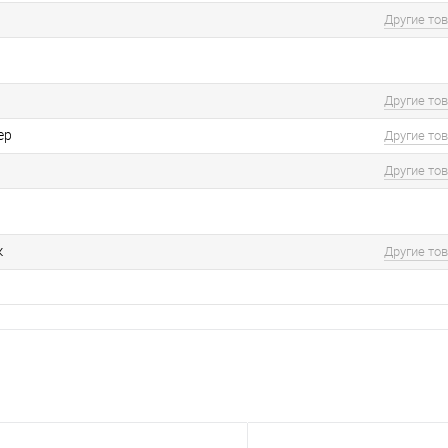
Другие то
Другие то
ер
Другие то
Другие то
к
Другие то