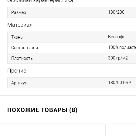
Основная характеристика
180*200
Размер
Материал
Велсофт
Ткань
100% полиэст
Состав ткани
300 гр/м2
Плотность
Прочие
180/001-RP
Артикул
ПОХОЖИЕ ТОВАРЫ (8)