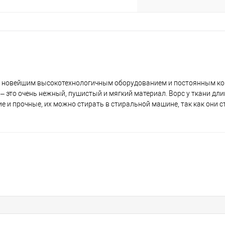
ах с новейшим высокотехнологичным оборудованием и постоянным к
– это очень нежный, пушистый и мягкий материал. Ворс у ткани дли
ие и прочные, их можно стирать в стиральной машине, так как они 