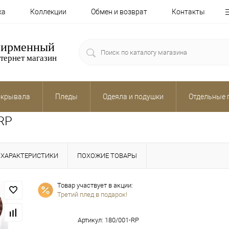
ка
Коллекции
Обмен и возврат
Контакты
ирменный
тернет магазин
крывала
Пледы
Одеяла и подушки
Отдельные 
-RP
ХАРАКТЕРИСТИКИ
ПОХОЖИЕ ТОВАРЫ
Товар участвует в акции:
Третий плед в подарок!
Артикул:
180/001-RP