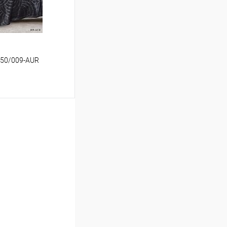
L150/009-AUR
ину
Сравнение
В наличии