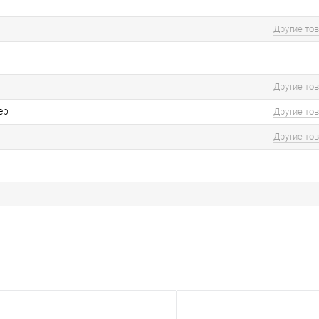
Другие то
Другие то
ер
Другие то
Другие то