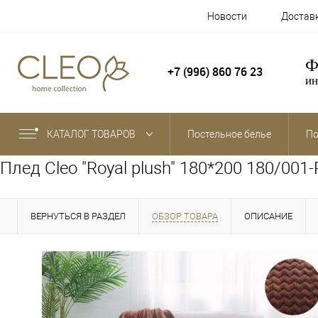
Новости
Достав
Ф
+7 (996) 860 76 23
ин
КАТАЛОГ ТОВАРОВ
Постельное белье
По
Плед Cleo "Royal plush" 180*200 180/001
ВЕРНУТЬСЯ В РАЗДЕЛ
ОБЗОР ТОВАРА
ОПИСАНИЕ