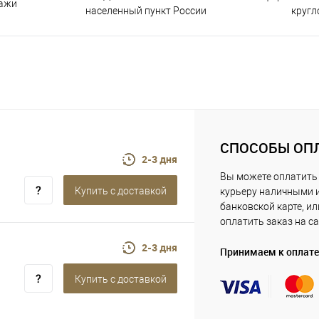
дажи
населенный пункт России
кругл
СПОСОБЫ ОП
2-3 дня
Вы можете оплатить
Купить c доставкой
курьеру наличными 
банковской карте, ил
оплатить заказ на са
2-3 дня
Принимаем к оплате
Купить c доставкой