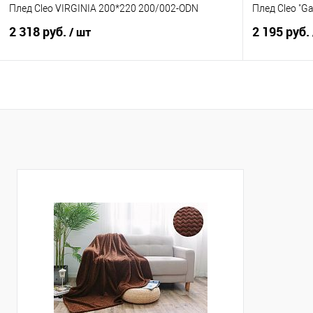
Плед Cleo VIRGINIA 200*220 200/002-ODN
Плед Cleo "G
2 318 руб.
2 195 руб.
/ шт
В корзину
Купить в 1 клик
Сравнение
Купить в 1
В избранное
В наличии
В избранно