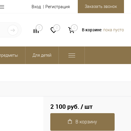
Заказать звонок
Вход
Регистрация
0
0
0
В корзине
пока пусто
предметы
Для детей
2 100 руб.
/ шт
В корзину