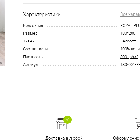
Характеристики:
Все хара
Коллекция
ROYAL PL
Размер
180*200
Ткань
Велсофт
Состав ткани
100% поли
Плотность
300 гр/м2
Артикул
180/001-R
Доставка в любой
Оформление 