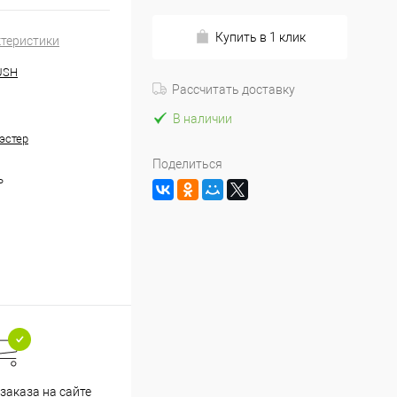
Купить в 1 клик
ктеристики
USH
Рассчитать доставку
В наличии
эстер
Поделиться
P
заказа на сайте