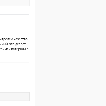
онтролем качества
нный, что делает
стойки к истиранию