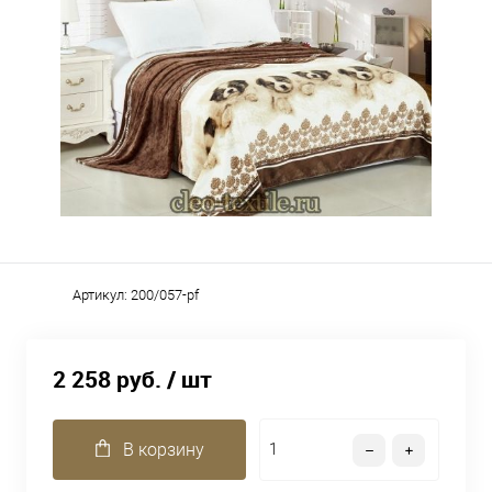
Артикул:
200/057-pf
2 258 руб.
/ шт
В корзину