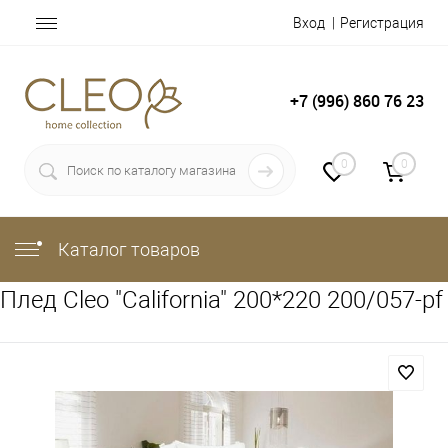
Вход
Регистрация
+7 (996) 860 76 23
0
0
Каталог товаров
Плед Cleo "California" 200*220 200/057-pf